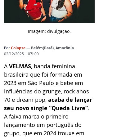
Imagem: d
ivulgação.
Por
Colapse
— Belém(Pará), Amazônia.
02/12/2025 -  07h00
A 
VELMAS
, banda feminina 
brasileira que foi formada em 
2023 em São Paulo e bebe em 
influências do grunge, rock anos 
70 e dream pop, 
acaba de lançar 
seu novo single “Queda Livre”
. 
A faixa marca o primeiro 
lançamento em português do 
grupo, que em 2024 trouxe em 