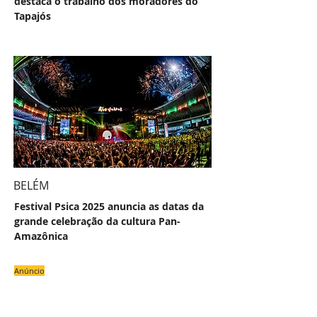
destaca o trabalho dos moradores do
Tapajós
BELÉM
Festival Psica 2025 anuncia as datas da
grande celebração da cultura Pan-
Amazônica
Anúncio