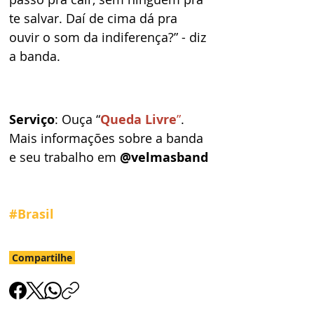
te salvar. Daí de cima dá pra 
ouvir o som da indiferença?” - diz 
a banda.
Serviço
: Ouça “
Queda Livre
”
. 
Mais informações sobre a banda 
e seu trabalho em 
@velmasband
#Brasil
Compartilhe