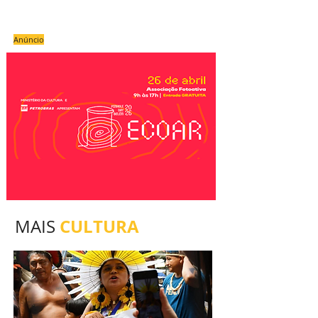
Anúncio
CULTURA
MAIS