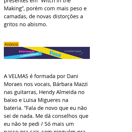
presentes em “Witch in the 
Making”, porém com mais peso e 
camadas, de novas distorções a 
gritos no abismo.
 Anúncio 
A VELMAS é formada por Dani 
Moraes nos vocais, Bárbara Mazzi 
nas guitarras, Hendy Almeida no 
baixo e Luisa Migueres na 
bateria. “Fala de novo que eu não 
sei de nada. Me dá conselhos que 
eu não te pedi / Só mais um 
passo pra cair, sem ninguém pra 