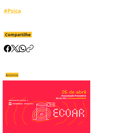
#
Psica
Compartilhe
Anúncio