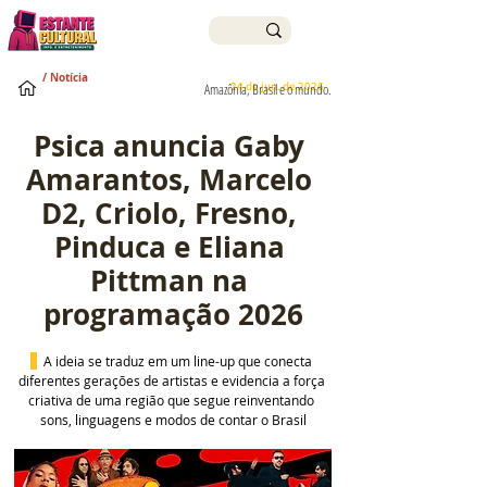
/ Notícia
24 de jun. de 2026
Amazônia, Brasil e o mundo.
Psica anuncia Gaby 
Amarantos, Marcelo 
D2, Criolo, Fresno, 
Pinduca e Eliana 
Pittman na 
programação 2026
  A ideia se traduz em um line-up que conecta 
diferentes gerações de artistas e evidencia a força 
criativa de uma região que segue reinventando 
sons, linguagens e modos de contar o Brasil