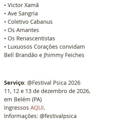
• Victor Xamã
• Ave Sangria
• Coletivo Cabanus
• Os Amantes
• Os Renascentistas
• Luxuosos Corações convidam 
Bell Brandão e Jhimmy Feiches
Serviço
: @Festival Psica 2026
11, 12 e 13 de dezembro de 2026, 
em Belém (PA)
Ingressos 
AQUI
.
Informações: @festivalpsica