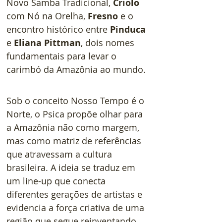
Novo Samba Tradicional, 
Criolo
com Nó na Orelha, 
Fresno
 e o 
encontro histórico entre 
Pinduca
e 
Eliana Pittman
, dois nomes 
fundamentais para levar o 
carimbó da Amazônia ao mundo.
Sob o conceito Nosso Tempo é o 
Norte, o Psica propõe olhar para 
a Amazônia não como margem, 
mas como matriz de referências 
que atravessam a cultura 
brasileira. A ideia se traduz em 
um line-up que conecta 
diferentes gerações de artistas e 
evidencia a força criativa de uma 
região que segue reinventando 