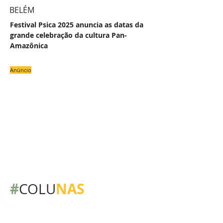
BELÉM
Festival Psica 2025 anuncia as datas da
grande celebração da cultura Pan-
Amazônica
Anúncio
#
NAS
COLU