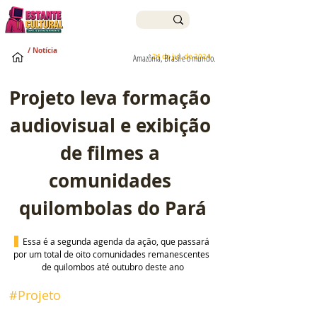
/ Notícia
24 de jul. de 2024
Amazônia, Brasil e o mundo.
Projeto leva formação 
audiovisual e exibição 
de filmes a 
comunidades 
quilombolas do Pará
Essa é a segunda agenda da ação, que passará 
por um total de oito comunidades remanescentes 
de quilombos até outubro deste ano
#Projeto