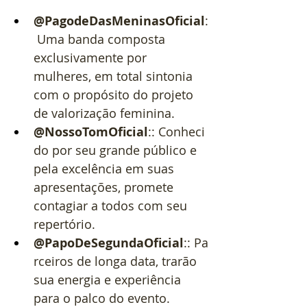
@PagodeDasMeninasOficial
:
 Uma banda composta 
exclusivamente por 
mulheres, em total sintonia 
com o propósito do projeto 
de valorização feminina.
@NossoTomOficial
:: Conheci
do por seu grande público e 
pela excelência em suas 
apresentações, promete 
contagiar a todos com seu 
repertório.
@PapoDeSegundaOficial
:: Pa
rceiros de longa data, trarão 
sua energia e experiência 
para o palco do evento.