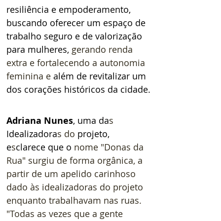
resiliência e empoderamento, 
buscando oferecer um espaço de 
trabalho seguro e de valorização 
para mulheres, 
gerando renda 
extra e fortalecendo a autonomia 
feminina e 
além de revitalizar um 
dos corações históricos da cidade.
Adriana Nunes
, uma da
s
Idealizadora
s do 
projeto, 
e
s
clarece que o
 nome "Donas da 
Rua" surgiu de forma orgânica, a 
partir de um apelido carinhoso 
dado às idealizadoras do projeto 
enquanto trabalhavam nas ruas. 
"Todas as vezes que a gente 