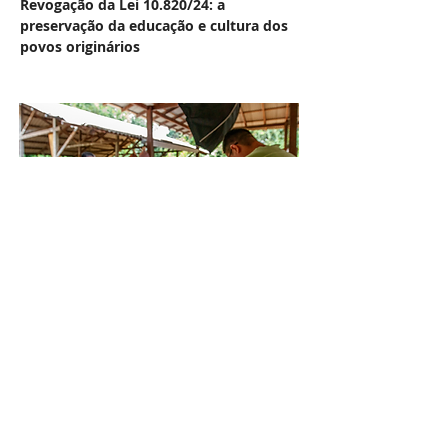
Revogação da Lei 10.820/24: a
preservação da educação e cultura dos
povos originários
PARÁ
Documentário 'Artesãos da Floresta'
destaca o trabalho dos moradores do
Tapajós