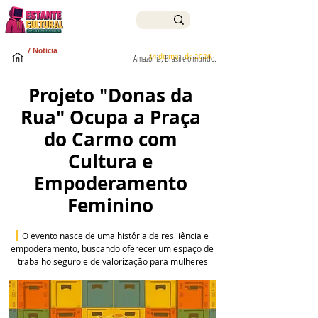
/ Notícia
14 de mai. de 2026
Amazônia, Brasil e o mundo.
Projeto "Donas da 
Rua" Ocupa a Praça 
do Carmo com 
Cultura e 
Empoderamento 
Feminino 
O evento nasce de uma história de resiliência e 
empoderamento, buscando oferecer um espaço de 
trabalho seguro e de valorização para mulheres