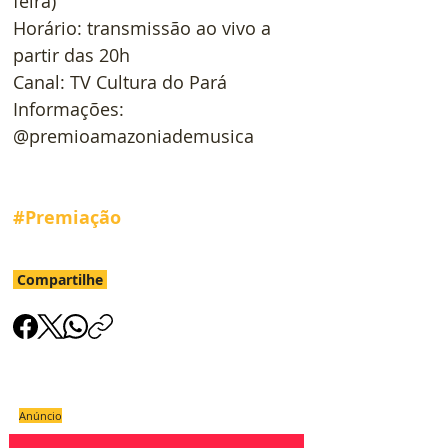
feira)
Horário: transmissão ao vivo a 
partir das 20h
Canal: TV Cultura do Pará
Informações: 
@premioamazoniademusica
#Premiação
Compartilhe
Anúncio