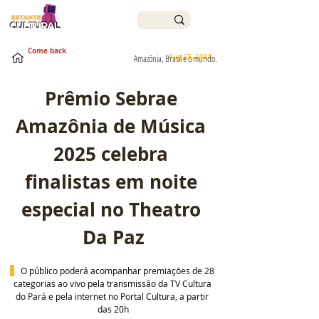
Come back
Aug 25, 2025
Amazônia, Brasil e o mundo.
Prêmio Sebrae 
Amazônia de Música 
2025 celebra 
finalistas em noite 
especial no Theatro 
Da Paz
 O público poderá acompanhar premiações de 28 
categorias ao vivo pela transmissão da TV Cultura 
do Pará e pela internet no Portal Cultura, a partir 
das 20h