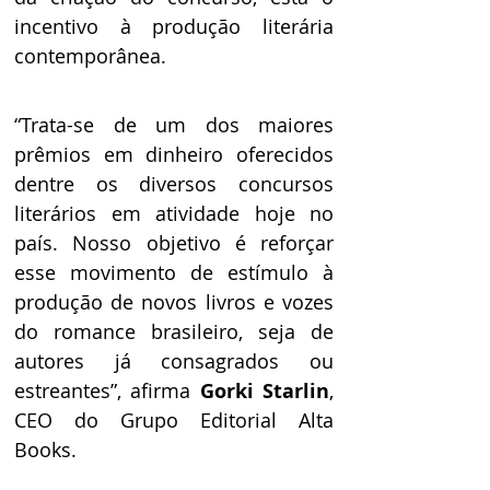
incentivo à produção literária 
contemporânea. 
“Trata-se de um dos maiores 
prêmios em dinheiro oferecidos 
dentre os diversos concursos 
literários em atividade hoje no 
país. Nosso objetivo é reforçar 
esse movimento de estímulo à 
produção de novos livros e vozes 
do romance brasileiro, seja de 
autores já consagrados ou 
estreantes”, afirma 
Gorki Starlin
, 
CEO do Grupo Editorial Alta 
Books.