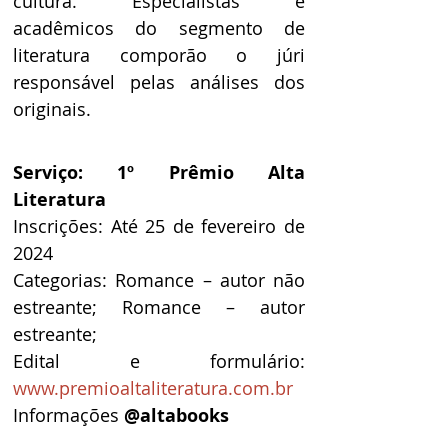
cultura. Especialistas e 
acadêmicos do segmento de 
literatura comporão o júri 
responsável pelas análises dos 
originais.
Serviço: 1º Prêmio Alta 
Literatura
Inscrições: Até 25 de fevereiro de 
2024
Categorias: Romance – autor não 
estreante; Romance – autor 
estreante;
Edital e formulário: 
www.premioaltaliteratura.com.br
Informações 
@altabooks