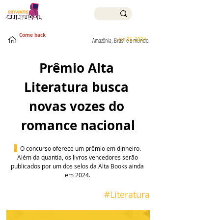
Come back
Jan 31, 2024
Amazônia, Brasil e o mundo.
Prêmio Alta 
Literatura busca 
novas vozes do 
romance nacional
 O concurso oferece um prêmio em dinheiro. 
Além da quantia, os livros vencedores serão 
publicados por um dos selos da Alta Books ainda 
em 2024. 
 #
Literatura