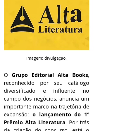
Imagem: divulgação.
O 
Grupo Editorial Alta Books
, 
reconhecido por seu catálogo 
diversificado e influente no 
campo dos negócios, anuncia um 
importante marco na trajetória de 
expansão: 
o lançamento do 1º 
Prêmio Alta Literatura
. Por trás 
da criação do concurso, está o 