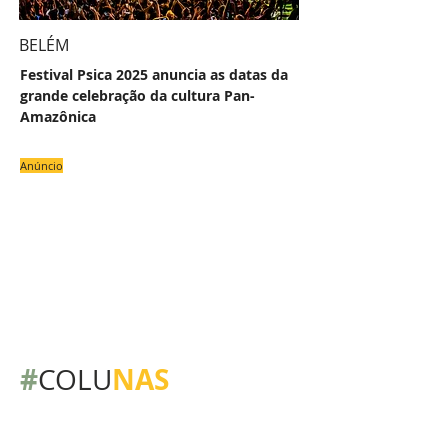
BELÉM
Festival Psica 2025 anuncia as datas da
grande celebração da cultura Pan-
Amazônica
Anúncio
#
NAS
COLU