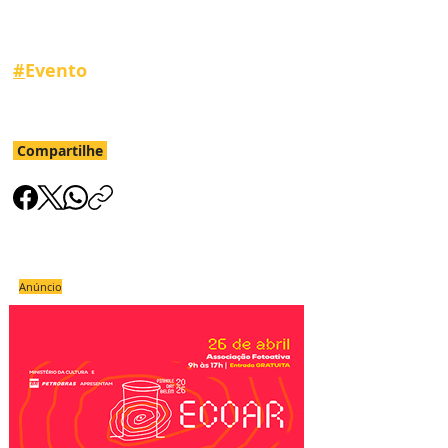
#
Evento 
Compartilhe
Anúncio