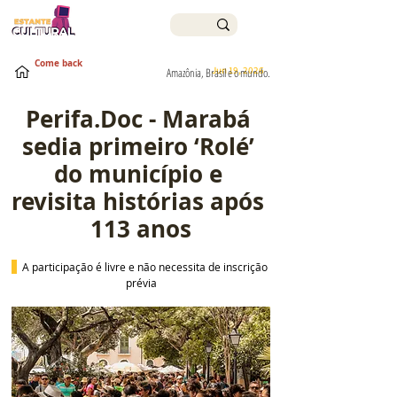
Come back
Jun 19, 2026
Amazônia, Brasil e o mundo.
Perifa.Doc - Marabá 
sedia primeiro ‘Rolé’ 
do município e 
revisita histórias após 
113 anos
  A participação é livre e não necessita de inscrição 
prévia