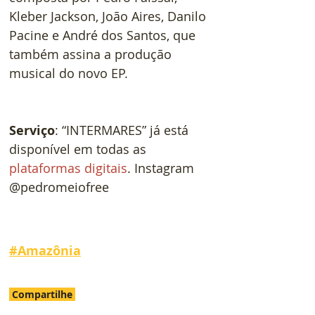
Kleber Jackson, João Aires, Danilo 
Pacine e André dos Santos, que 
também assina a produção 
musical do novo EP.
Serviço
: “INTERMARES” já está 
disponível em todas as 
plataformas digitais
. Instagram 
@pedromeiofree
#
Amazônia
Compartilhe