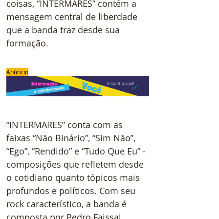
coisas, “INTERMARES” contém a 
mensagem central de liberdade 
que a banda traz desde sua 
formação.
Anúncio
“INTERMARES” conta com as 
faixas “Não Binário”, “Sim Não”, 
“Ego”, “Rendido” e “Tudo Que Eu” - 
composições que refletem desde 
o cotidiano quanto tópicos mais 
profundos e políticos. Com seu 
rock característico, a banda é 
composta por Pedro Faissal, 