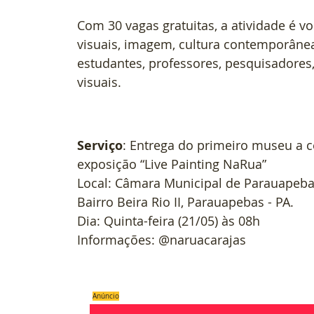
Com 30 vagas gratuitas, a atividade é vo
visuais, imagem, cultura contemporânea
estudantes, professores, pesquisadores,
visuais.
Serviço
: Entrega do primeiro museu a c
exposição “Live Painting NaRua”
Local: Câmara Municipal de Parauapebas 
Bairro Beira Rio II, Parauapebas - PA.
Dia: Quinta-feira (21/05) às 08h
Informações: @naruacarajas
Anúncio
#
Palestra