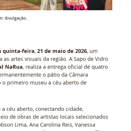
m: d
ivulgação.
 quinta-feira
, 
21 de maio de 2026
, um 
 as artes visuais da região. A Sapo de Vidro 
val NaRua
, realiza a entrega oficial de quatro 
permanentemente o pátio da Câmara 
 o primeiro museu a céu aberto de 
céu aberto, conectando cidade, 
io de obras de artistas locais selecionados 
Robson Lima, Ana Carolina Reis, Vanessa 