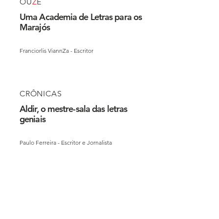
OU
Z
E
Uma Academia de Letras para os
Marajós
Franciorlis ViannZa - Escritor
CRÔNICAS
Aldir, o mestre-sala das letras
geniais
Paulo Ferreira - Escritor e Jornalista