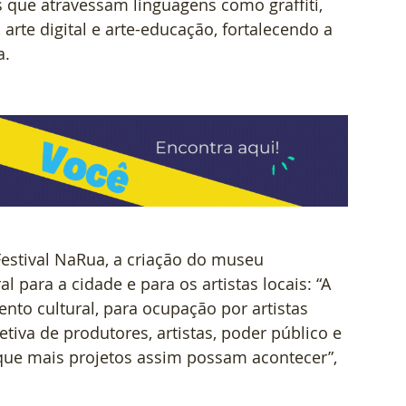
s que atravessam linguagens como graffiti, 
 arte digital e arte-educação, fortalecendo a 
a.
Festival NaRua, a criação do museu 
 para a cidade e para os artistas locais: “A 
to cultural, para ocupação por artistas 
etiva de produtores, artistas, poder público e 
 que mais projetos assim possam acontecer”, 