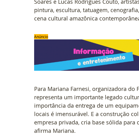
Soares e Lucas Rodrigues Couto, artista
pintura, escultura, tatuagem, cenografia,
cena cultural amazônica contemporâne
Anúncio
Para Mariana Farnesi, organizadora do 
representa um importante legado cultural
importância da entrega de um equipamen
locais é imensurável. E a construção col
empresa privada, cria base sólida para
afirma Mariana.