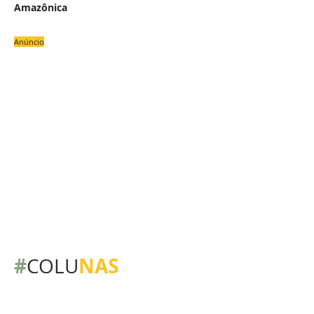
Amazônica
Anúncio
#
NAS
COLU