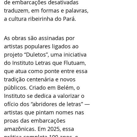
de embarcações desativadas 
traduzem, em formas e palavras, 
a cultura ribeirinha do Pará.
As obras são assinadas por 
artistas populares ligados ao 
projeto “Duletos”, uma iniciativa 
do Instituto Letras que Flutuam, 
que atua como ponte entre essa 
tradição centenária e novos 
públicos. Criado em Belém, o 
Instituto se dedica a valorizar o 
ofício dos “abridores de letras” — 
artistas que pintam nomes nas 
proas das embarcações 
amazônicas. Em 2025, essa 
prática completa 100 anos, e 