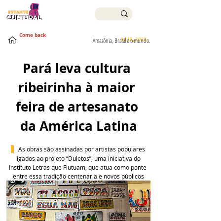
Come back
Jul 18, 2025
Amazônia, Brasil e o mundo.
Pará leva cultura 
ribeirinha à maior 
feira de artesanato 
da América Latina
As obras são assinadas por artistas populares 
ligados ao projeto “Duletos”, uma iniciativa do 
Instituto Letras que Flutuam, que atua como ponte 
entre essa tradição centenária e novos públicos