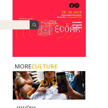
START
START
Sobre
CULTURE
MORE
AMAZÔNIA