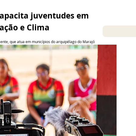
capacita juventudes em 
ação e Clima
siliente, que atua em municípios do arquipélago do Marajó
Jul 14, 2025