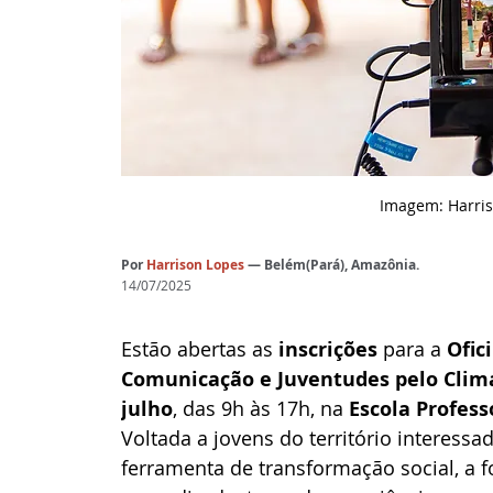
Imagem: Harris
Por
Harrison Lopes
— Belém(Pará), Amazônia.
14/07/2025
Estão abertas as 
inscrições 
para a 
Ofic
Comunicação e Juventudes pelo Clima
julho
, das 9h às 17h, na 
Escola Profess
Voltada a jovens do território interes
ferramenta de transformação social, a 