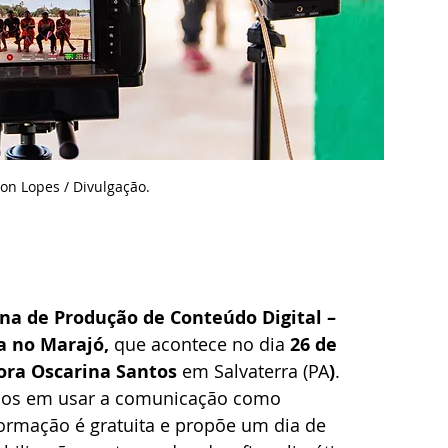
on Lopes / Divulgação.
ina de Produção de Conteúdo Digital – 
 no Marajó, 
que acontece no dia 
26 de 
ora Oscarina Santos 
em Salvaterra (PA
)
. 
sados em usar a comunicação como 
formação é gratuita e propõe um dia de 