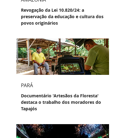
Revogação da Lei 10.820/24: a
preservação da educação e cultura dos
povos originários
PARÁ
Documentário 'Artesãos da Floresta'
destaca o trabalho dos moradores do
Tapajós