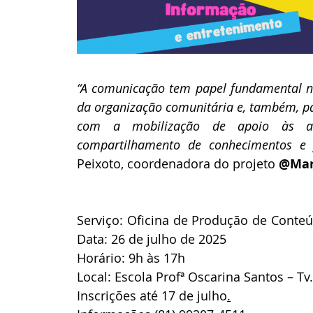
“A comunicação tem papel fundamental no
da organização comunitária e, também, pa
com a mobilização de apoio às açõ
compartilhamento de conhecimentos e f
Peixoto, coordenadora do projeto 
@Mar
Serviço: Oficina de Produção de Conteú
Data: 26 de julho de 2025 
Horário: 9h às 17h 
Local: Escola Profª Oscarina Santos – Tv.
Inscrições até 17 de julho
.