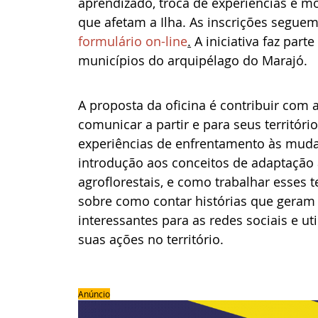
aprendizado, troca de experiências e mo
que afetam a Ilha. As inscrições seguem
formulário on-line
.
 A iniciativa faz par
municípios do arquipélago do Marajó.
A proposta da oficina é contribuir com
comunicar a partir e para seus território
experiências de enfrentamento às mudan
introdução aos conceitos de adaptação 
agroflorestais, e como trabalhar esses
sobre como contar histórias que geram
interessantes para as redes sociais e uti
suas ações no território.
Anúncio