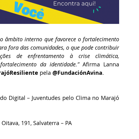
 âmbito interno que favorece o fortalecimento 
ra fora das comunidades, o que pode contribuir 
es de enfrentamento à crise climática, 
ortalecimento da identidade.” 
Afirma Lanna 
ajóResiliente 
pela 
@FundaciónAvina
.
do Digital – Juventudes pelo Clima no Marajó 
 Oitava, 191, Salvaterra – PA 