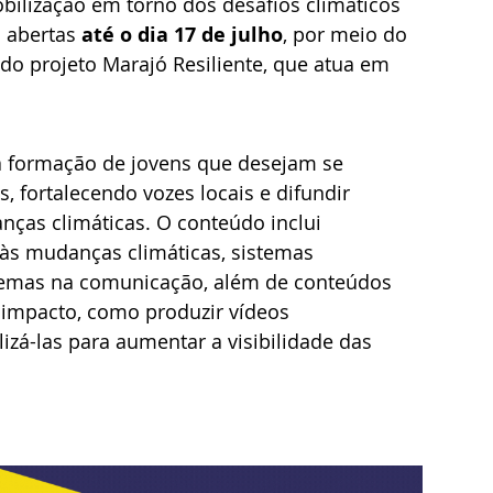
bilização em torno dos desafios climáticos 
 abertas 
até o dia 17 de julho
, por meio do 
te do projeto Marajó Resiliente, que atua em 
 a formação de jovens que desejam se 
s, fortalecendo vozes locais e difundir 
ças climáticas. O conteúdo inclui 
às mudanças climáticas, sistemas 
 temas na comunicação, além de conteúdos 
 impacto, como produzir vídeos 
lizá-las para aumentar a visibilidade das 