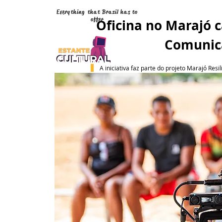
Everything that Brazil has to
offer
Oficina no Marajó 
Comunic
 A iniciativa faz parte do projeto Marajó Re
Come back