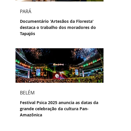
PARÁ
Documentário 'Artesãos da Floresta'
destaca o trabalho dos moradores do
Tapajós
BELÉM
Festival Psica 2025 anuncia as datas da
grande celebração da cultura Pan-
Amazônica