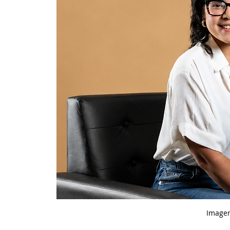
Image