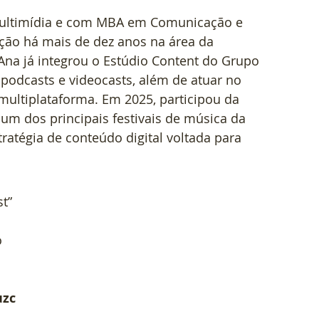
ultimídia e com MBA em Comunicação e 
ção há mais de dez anos na área da 
na já integrou o Estúdio Content do Grupo 
 podcasts e videocasts, além de atuar no 
ultiplataforma. Em 2025, participou da 
m dos principais festivais de música da 
atégia de conteúdo digital voltada para 
st”
o
uzc