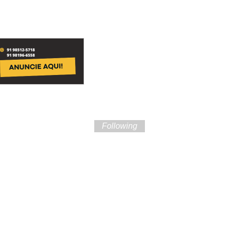
Following
ture of Brazil and