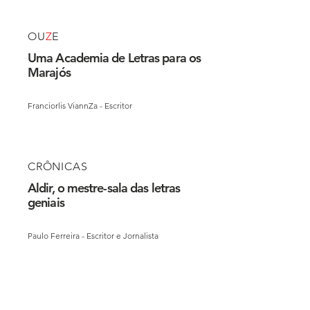
OU
Z
E
Uma Academia de Letras para os
Marajós
Franciorlis ViannZa - Escritor
CRÔNICAS
Aldir, o mestre-sala das letras
geniais
Paulo Ferreira - Escritor e Jornalista