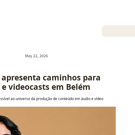
May 22, 2026
o apresenta caminhos para 
s e videocasts em Belém
essível ao universo da produção de conteúdo em áudio e vídeo