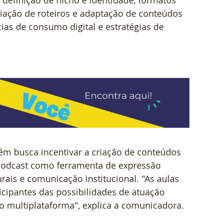
riação de roteiros e adaptação de conteúdos 
ias de consumo digital e estratégias de 
m busca incentivar a criação de conteúdos 
 podcast como ferramenta de expressão 
urais e comunicação institucional. "As aulas 
icipantes das possibilidades de atuação 
o multiplataforma", explica a comunicadora.