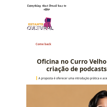
Everything that Brazil has to
offer
Come back
Oficina no Curro Velh
criação de podcast
 A proposta é oferecer uma introdução prática e ac