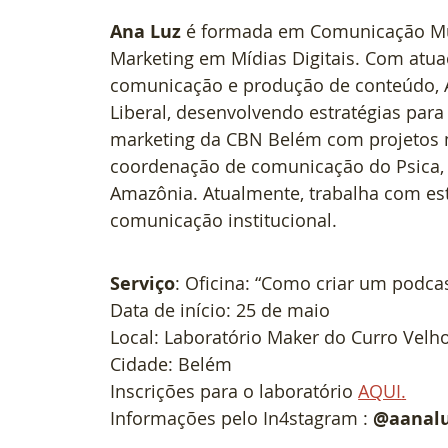
Ana Luz
 é formada em Comunicação M
Marketing em Mídias Digitais. Com atua
comunicação e produção de conteúdo, A
Liberal, desenvolvendo estratégias para
marketing da CBN Belém com projetos m
coordenação de comunicação do Psica, u
Amazônia. Atualmente, trabalha com estr
comunicação institucional.
Serviço
: Oficina: “Como criar um podca
Data de início: 25 de maio
Local: Laboratório Maker do Curro Velh
Cidade: Belém
Inscrições para o laboratório 
AQUI
.
Informações pelo In4stagram : 
@aanal