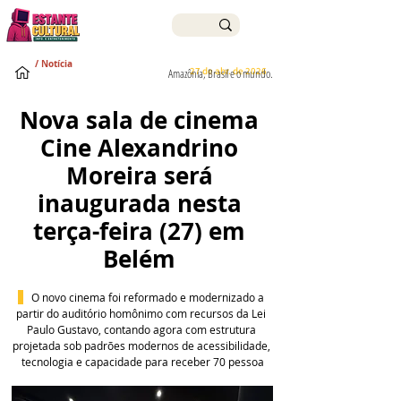
/ Notícia
27 de abr. de 2026
Amazônia, Brasil e o mundo.
Nova sala de cinema 
Cine Alexandrino 
Moreira será 
inaugurada nesta 
terça-feira (27) em 
Belém 
O novo cinema foi reformado e modernizado a 
partir do auditório homônimo com recursos da Lei 
Paulo Gustavo, contando agora com estrutura 
projetada sob padrões modernos de acessibilidade, 
tecnologia e capacidade para receber 70 pessoa