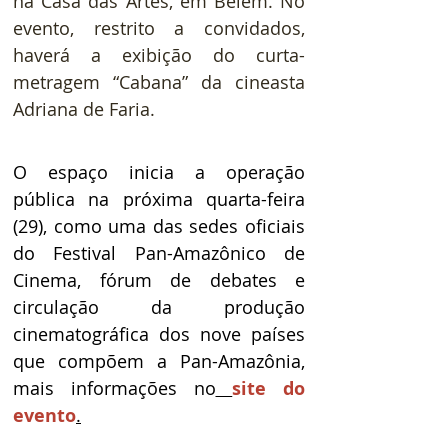
na Casa das Artes, em Belém. No 
evento, restrito a convidados, 
haverá a exibição do curta-
metragem “Cabana” da cineasta 
Adriana de Faria. 
O espaço inicia a operação 
pública na próxima quarta-feira 
(29), como uma das sedes oficiais 
do Festival Pan-Amazônico de 
Cinema, fórum de debates e 
circulação da produção 
cinematográfica dos nove países 
que compõem a Pan-Amazônia, 
mais informações no
site do 
evento
.