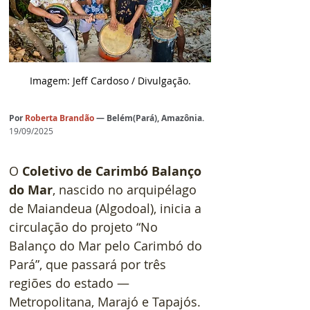
Imagem: Jeff Cardoso / Divulgação.
Por
Roberta Brandão
— Belém(Pará), Amazônia.
19/09/2025
O 
Coletivo de Carimbó Balanço 
do Mar
, nascido no arquipélago 
de Maiandeua (Algodoal), inicia a 
circulação do projeto “No 
Balanço do Mar pelo Carimbó do 
Pará”, que passará por três 
regiões do estado — 
Metropolitana, Marajó e Tapajós. 