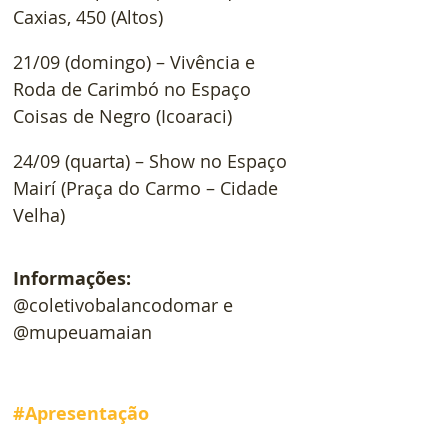
Caxias, 450 (Altos)
21/09 (domingo) – Vivência e 
Roda de Carimbó no Espaço 
Coisas de Negro (Icoaraci)
24/09 (quarta) – Show no Espaço 
Mairí (Praça do Carmo – Cidade 
Velha)
Informações:
@coletivobalancodomar e 
@mupeuamaian
#Apresentação