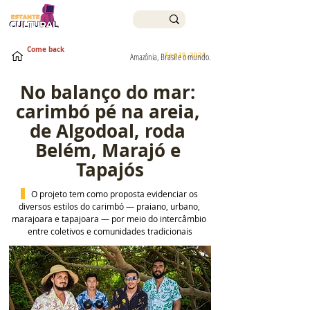
Come back
Sep 19, 2025
Amazônia, Brasil e o mundo.
No balanço do mar: 
carimbó pé na areia, 
de Algodoal, roda 
Belém, Marajó e 
Tapajós
 O projeto tem como proposta evidenciar os 
diversos estilos do carimbó — praiano, urbano, 
marajoara e tapajoara — por meio do intercâmbio 
entre coletivos e comunidades tradicionais