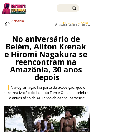
/ Notícia
12 de jan. de 2026
Amazônia, Brasil e o mundo.
No aniversário de 
Belém, Ailton Krenak 
e Hiromi Nagakura se 
reencontram na 
Amazônia, 30 anos 
depois
 A programação faz parte da exposição, que é 
uma realização do Instituto Tomie Ohtake e celebra 
o aniversário de 410 anos da capital paraense