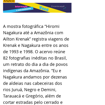
 Anúncio 
A mostra fotográfica “Hiromi 
Nagakura até a Amazônia com 
Ailton Krenak” registra viagens de 
Krenak e Nagakura entre os anos 
de 1993 e 1998. O acervo reúne 
82 fotografias inéditas no Brasil, 
um retrato do dia a dia de povos 
indígenas da Amazônia. “Eu e 
Nagakura andamos por dezenas 
de aldeias nas cabeceiras dos 
rios Juruá, Negro e Demini, 
Tarauacá e Gregório, além de 
cortar estradas pelo cerrado e 