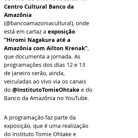
Centro Cultural Banco da 
Amazônia
(@bancoamazoniacultural), onde 
está em cartaz a 
exposição 
“Hiromi Nagakura até a 
Amazônia com Ailton Krenak”
, 
que documenta a jornada. As 
programações dos dias 12 e 13 
de janeiro serão, ainda, 
veiculadas ao vivo via os canais 
do 
@InstitutoTomieOhtake 
e do 
Banco da Amazônia no YouTube.
A programação faz parte da 
exposição, que é uma realização 
do Instituto Tomie Ohtake e 