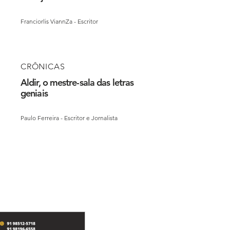
Franciorlis ViannZa - Escritor
CRÔNICAS
Aldir, o mestre-sala das letras
geniais
Paulo Ferreira - Escritor e Jornalista