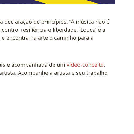
declaração de princípios. “A música não é 
ntro, resiliência e liberdade. ‘Louca’ é a 
 e encontra na arte o caminho para a 
itais é acompanhada de um 
vídeo-conceito
, 
rtista. Acompanhe a artista e seu trabalho 