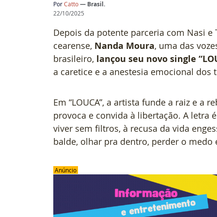
Por
 Catto 
— Brasil.
22/10/2025
Depois da potente parceria com Nasi e T
cearense, 
Nanda Moura
, uma das voze
brasileiro, 
lançou seu novo single “LO
a caretice e a anestesia emocional dos 
Em “LOUCA”, a artista funde a raiz e a
provoca e convida à libertação. A letra
viver sem filtros, à recusa da vida enge
balde, olhar pra dentro, perder o medo 
 Anúncio 