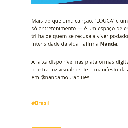
Mais do que uma canção, “LOUCA” é uma 
só entretenimento — é um espaço de enco
trilha de quem se recusa a viver podado
intensidade da vida”, afirma 
Nanda
. 
A faixa disponível nas plataformas dig
que traduz visualmente o manifesto da a
em @nandamourablues.
#Brasil