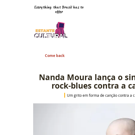
Everything that Brazil has to
offer
Come back
Nanda Moura lança o si
rock-blues contra a c
Um grito em forma de canção contra a c