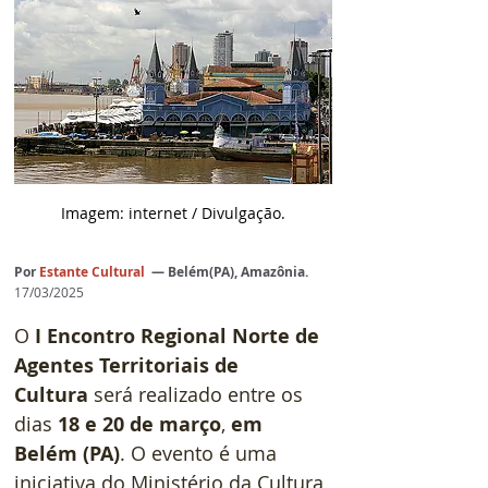
Imagem: internet / Divulgação.
Por
Estante Cultural
 — Belém(PA), Amazônia.
17/03/2025
O 
I Encontro Regional Norte de 
Agentes Territoriais de 
Cultura
 será realizado entre os 
dias 
18 e 20 de março
, 
em 
Belém (PA)
. O evento é uma 
iniciativa do Ministério da Cultura 