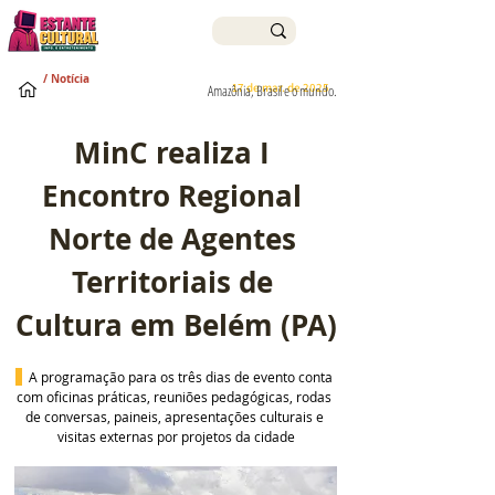
/ Notícia
17 de mar. de 2025
Amazônia, Brasil e o mundo.
MinC realiza I 
Encontro Regional 
Norte de Agentes 
Territoriais de 
Cultura em Belém (PA)
A programação para os três dias de evento conta 
com oficinas práticas, reuniões pedagógicas, rodas 
de conversas, paineis, apresentações culturais e 
visitas externas por projetos da cidade