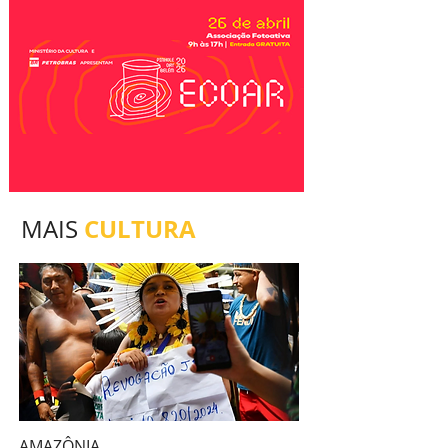
CULTURA
MAIS
AMAZÔNIA