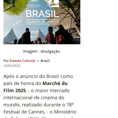
Imagem : divulgação.
Por
Estante Cultural
 — Brasil.
18/04/2025
Após o anúncio do Brasil como 
país de honra do 
Marché du 
Film 2025
, - o maior mercado 
internacional de cinema do 
mundo, realizado durante o 
78
°
Festival de Cannes, - o Ministério 