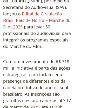
da Cultura (@MinC), por meio da 
Secretaria do Audiovisual (SAV), 
lançou o 
Edital de Circulação – 
Brasil País de Honra – Marché du 
Film 2025 
para levar 30 
profissionais do audiovisual para 
integrar os programas especiais 
do Marché du Film.
Com um investimento de R$ 318 
mil, a iniciativa é parte das ações 
estratégicas para fortalecer a 
presença de diferentes elos da 
cadeia produtiva do audiovisual 
brasileiro. As inscrições são 
gratuitas e estarão abertas até 17 
de março de 2025, até às 18h 