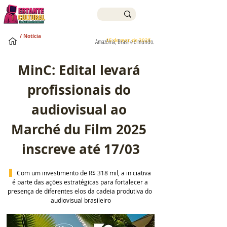
/ Notícia
15 de mar. de 2025
Amazônia, Brasil e o mundo.
MinC: Edital levará 
profissionais do 
audiovisual ao 
Marché du Film 2025 
inscreve até 17/03
 Com um investimento de R$ 318 mil, a iniciativa 
é parte das ações estratégicas para fortalecer a 
presença de diferentes elos da cadeia produtiva do 
audiovisual brasileiro