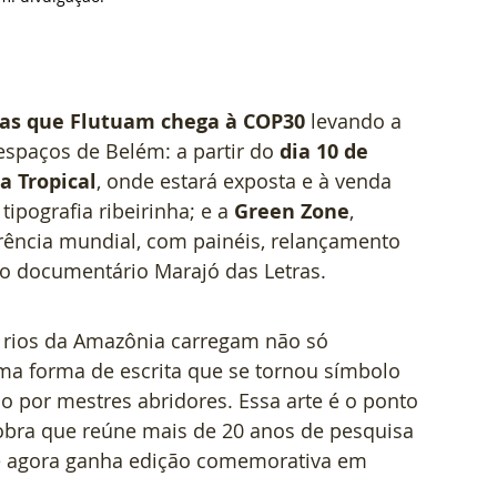
tras que Flutuam chega à COP30
 levando a 
espaços de Belém: a partir do 
dia 10 de 
a Tropical
, onde estará exposta e à venda 
pografia ribeirinha; e a 
Green Zone
, 
rência mundial, com painéis, relançamento 
do documentário Marajó das Letras.
 rios da Amazônia carregam não só 
a forma de escrita que se tornou símbolo 
ão por mestres abridores. Essa arte é o ponto 
 obra que reúne mais de 20 anos de pesquisa 
ue agora ganha edição comemorativa em 