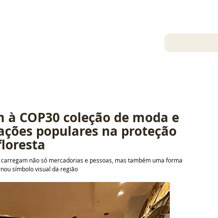
12 de nov. de 2025
m à COP30 coleção de moda e 
ações populares na proteção 
floresta
ia carregam não só mercadorias e pessoas, mas também uma forma 
rnou símbolo visual da região