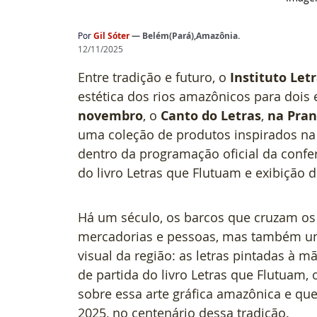
Por
Gil Sóter
— Belém(Pará),Amazônia.
12/11/2025
Entre tradição e futuro, o 
Instituto Le
estética dos rios amazônicos para dois 
novembro
, o 
Canto do Letras
, 
na Pran
uma coleção de produtos inspirados na ti
dentro da programação oficial da confe
do livro Letras que Flutuam e exibição 
Há um século, os barcos que cruzam os
mercadorias e pessoas, mas também um
visual da região: as letras pintadas à m
de partida do livro Letras que Flutuam,
sobre essa arte gráfica amazônica e q
2025, no centenário dessa tradição.