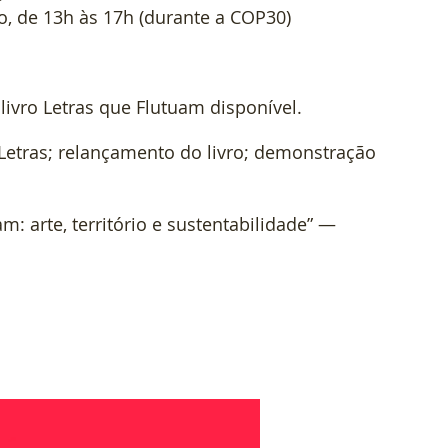
, de 13h às 17h (durante a COP30)
livro Letras que Flutuam disponível.
 Letras; relançamento do livro; demonstração 
m: arte, território e sustentabilidade” — 