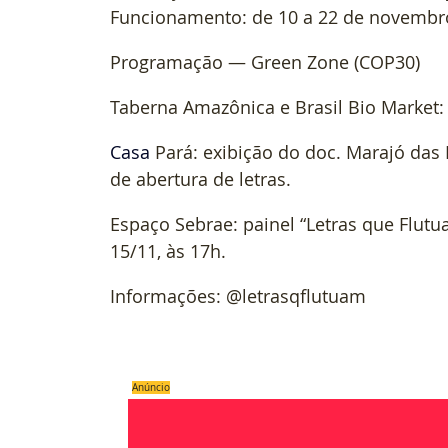
Funcionamento: de 10 a 22 de novembro
Programação — Green Zone (COP30)
Taberna Amazônica e Brasil Bio Market: 
Casa
 Pará: exibição do doc. Marajó das
de abertura de letras.
Espaço Sebrae: painel “Letras que Flutua
15/11, às 17h.
Informações: @letrasqflutuam
Anúncio
#Exposição