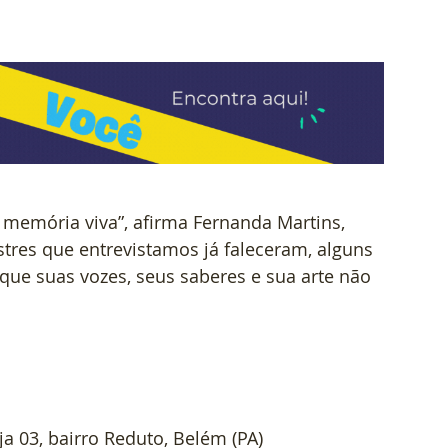
 memória viva”, afirma Fernanda Martins, 
stres que entrevistamos já faleceram, alguns 
que suas vozes, seus saberes e sua arte não 
ja 03, bairro Reduto, Belém (PA)