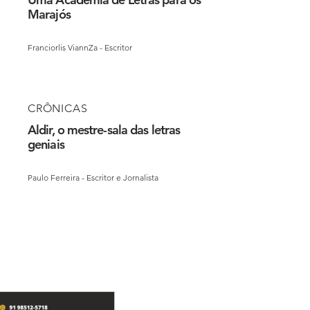
Marajós
Franciorlis ViannZa - Escritor
CRÔNICAS
Aldir, o mestre-sala das letras
geniais
Paulo Ferreira - Escritor e Jornalista