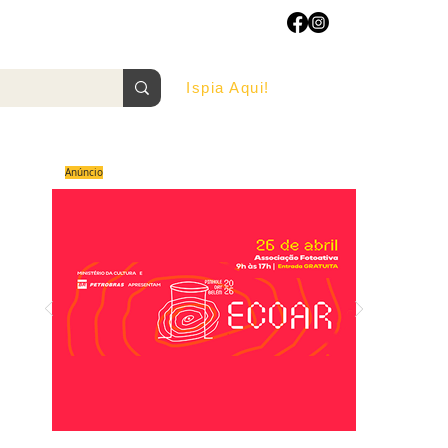
Ispia Aqui!
AGOSTO/2022
Anúncio