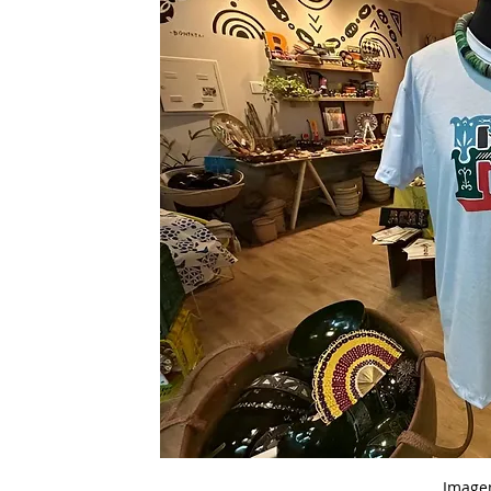
 Image