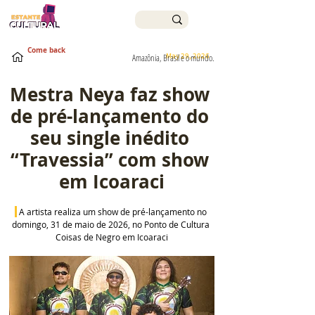
Come back
May 29, 2026
Amazônia, Brasil e o mundo.
Mestra Neya faz show 
de pré-lançamento do 
seu single inédito 
“Travessia” com show 
em Icoaraci
A artista realiza um show de pré-lançamento no 
domingo, 31 de maio de 2026, no Ponto de Cultura 
Coisas de Negro em Icoaraci