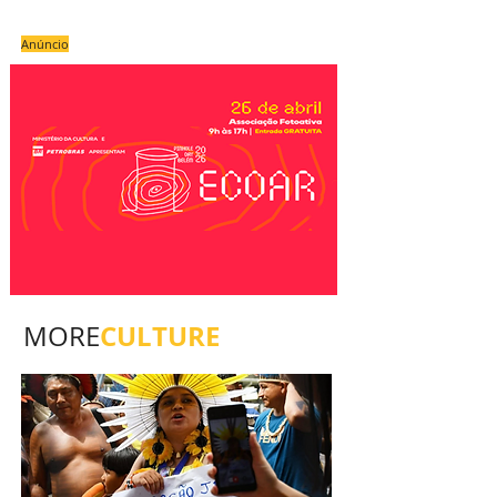
Anúncio
CULTURE
MORE