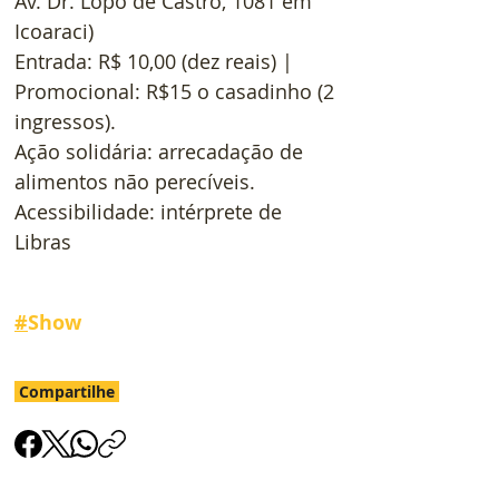
Av. Dr. Lopo de Castro, 1081 em 
Icoaraci)
Entrada: R$ 10,00 (dez reais) | 
Promocional: R$15 o casadinho (2 
ingressos).
Ação solidária: arrecadação de 
alimentos não perecíveis.
Acessibilidade: intérprete de 
Libras
#
Show 
Compartilhe