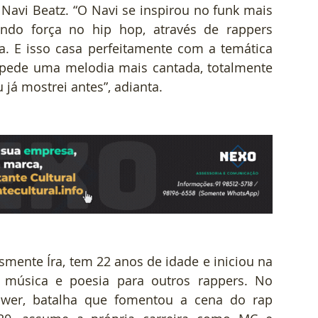
avi Beatz. “O Navi se inspirou no funk mais 
ndo força no hip hop, através de rappers 
a. E isso casa perfeitamente com a temática 
 pede uma melodia mais cantada, totalmente 
 já mostrei antes”, adianta.
ente Íra, tem 22 anos de idade e iniciou na 
úsica e poesia para outros rappers. No 
ower, batalha que fomentou a cena do rap 