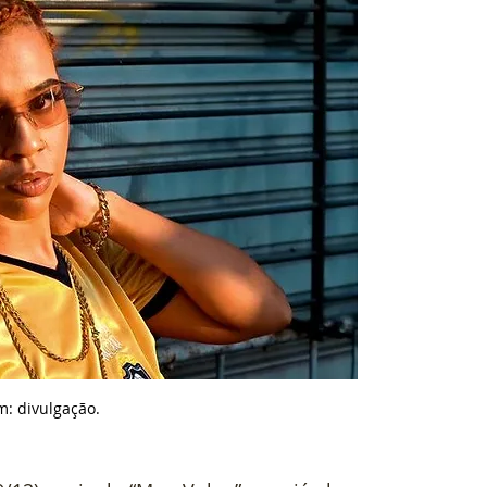
: divulgação.