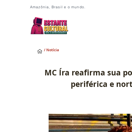
Amazônia, Brasil e o mundo.
/ Notícia
MC Íra reafirma sua po
periférica e nor