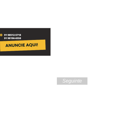
Seguinte
 da cultura do