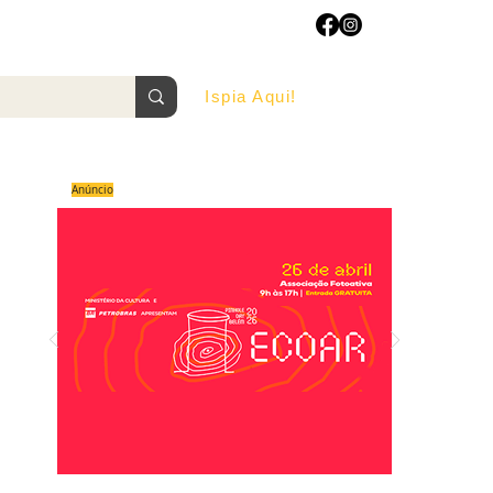
Ispia Aqui!
AGOSTO/2022
Anúncio