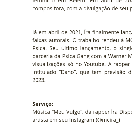
feminino em Belém. Em abril de 202
compositora, com a divulgação de seu pr
Já em abril de 2021, Íra finalmente lanç
faixas autorais. O trabalho rendeu à M
Psica. Seu último lançamento, o single
parceria da Psica Gang com a Warner M
visualizações só no Youtube. A rapper
intitulado “Dano”, que tem previsão 
2023.
Serviço:
Música “Meu Vulgo”, da rapper Íra Dispon
artista em seu Instagram (@mcira_)