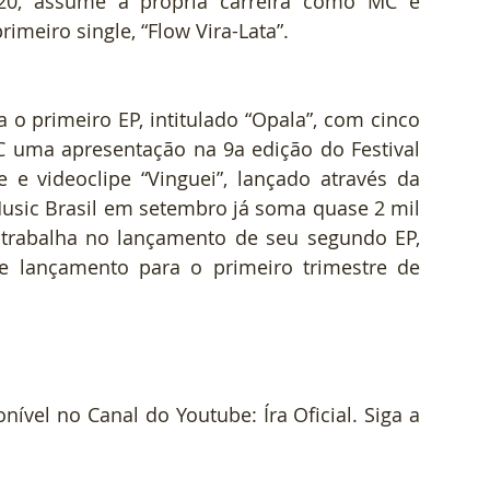
0, assume a própria carreira como MC e 
imeiro single, “Flow Vira-Lata”.
a o primeiro EP, intitulado “Opala”, com cinco 
C uma apresentação na 9a edição do Festival 
 e videoclipe “Vinguei”, lançado através da 
usic Brasil em setembro já soma quase 2 mil 
 trabalha no lançamento de seu segundo EP, 
de lançamento para o primeiro trimestre de 
ível no Canal do Youtube: Íra Oficial. Siga a 