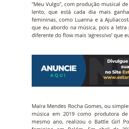
“Meu Vulgo”, com produção musical de N
lento, que está cada dia mais ganha
femininas, como Luanna e a Ajuliacost
que eu abordo na música, pois a letra
diferente do flow mais ‘agressivo’ que eu
Maíra Mendes Rocha Gomes, ou simplesm
música em 2019 como produtora de m
mesmo ano, realizou o Battle Girl P