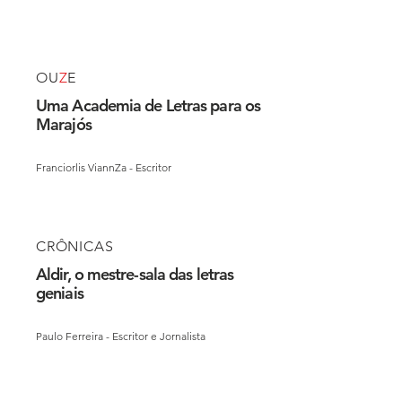
OU
Z
E
Uma Academia de Letras para os
Marajós
Franciorlis ViannZa - Escritor
CRÔNICAS
Aldir, o mestre-sala das letras
geniais
Paulo Ferreira - Escritor e Jornalista