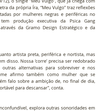
12), o single “Meu Vulgo”, que já chega com 
tra da própria Íra, “Meu Vulgo” traz reflexões 
ntadas por mulheres negras e periféricas no 
 tem produção executiva da Psica Gang 
, através da Gramo Design Estratégico e da 
to artista preta, periférica e nortista, mas 
m disso. Nossa ‘corre’ precisa ser redobrado 
 outras alternativas para sobreviver e nos 
, me afirmo também como mulher que se 
m falo sobre a ambição de, no final de dia, 
ortável para descansar”, conta.
nconfundível, explora outras sonoridades em 