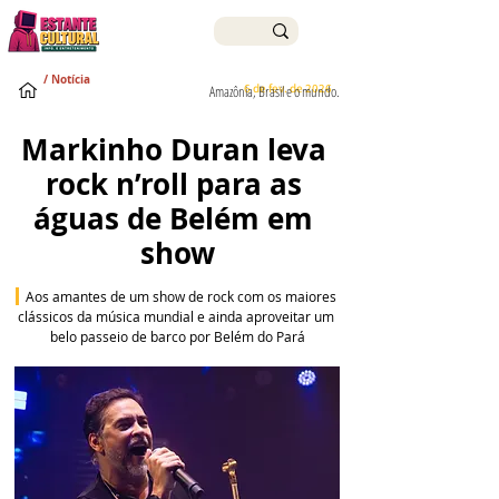
/ Notícia
6 de fev. de 2026
Amazônia, Brasil e o mundo.
Markinho Duran leva 
rock n’roll para as 
águas de Belém em 
show
 Aos amantes de um show de rock com os maiores 
clássicos da música mundial e ainda aproveitar um 
belo passeio de barco por Belém do Pará