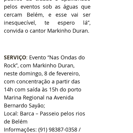
pelos eventos sob as águas que 
cercam Belém, e esse vai ser 
inesquecível, te espero lá”, 
convida o cantor Markinho Duran.
SERVIÇO
: 
Evento “Nas Ondas do 
Rock”, com Markinho Duran, 
neste domingo, 8 de fevereiro, 
com concentração a partir das 
14h com saída às 15h do porto 
Marina Regional na Avenida 
Bernardo Sayão; 
Local: Barca – Passeio pelos rios 
de Belém 
Informações: (91) 98387-0358 / 