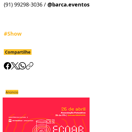
(91) 99298-3036 / 
@barca.eventos
#Show
Compartilhe
Anúncio