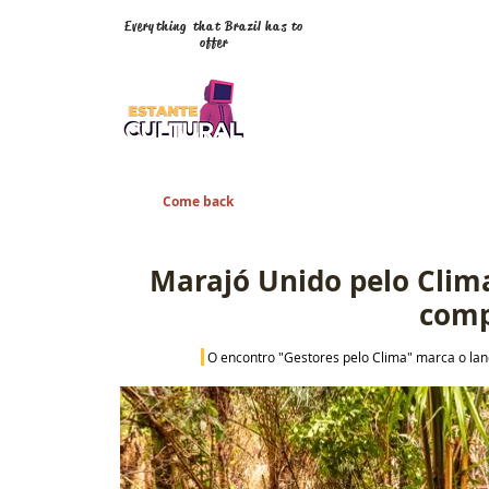
Everything that Brazil has to
offer
Come back
Marajó Unido pelo Clima
comp
O encontro "Gestores pelo Clima" marca o lan