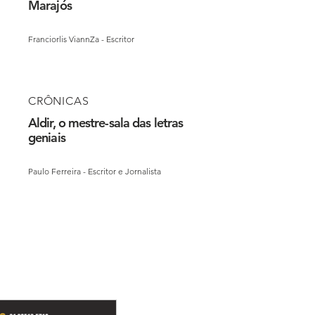
Marajós
Franciorlis ViannZa - Escritor
CRÔNICAS
Aldir, o mestre-sala das letras
geniais
Paulo Ferreira - Escritor e Jornalista