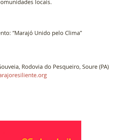
comunidades locais.
nto: “Marajó Unido pelo Clima”
Gouveia, Rodovia do Pesqueiro, Soure (PA)
rajoresiliente.org