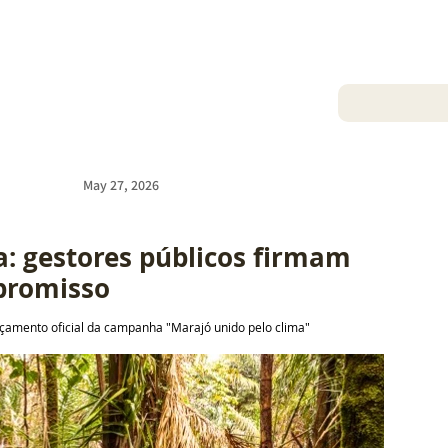
May 27, 2026
: gestores públicos firmam 
romisso
çamento oficial da campanha "Marajó unido pelo clima"