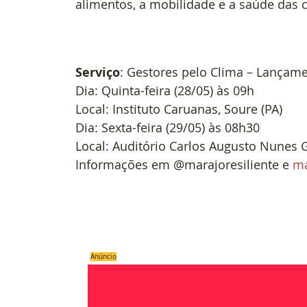
alimentos, a mobilidade e a saúde das 
Serviço
: Gestores pelo Clima – Lançame
Dia: Quinta-feira (28/05) às 09h
Local: Instituto Caruanas, Soure (PA)
Dia: Sexta-feira (29/05) às 08h30
Local: Auditório Carlos Augusto Nunes 
Informações em @marajoresiliente e 
ma
#
Mundo
Anúncio