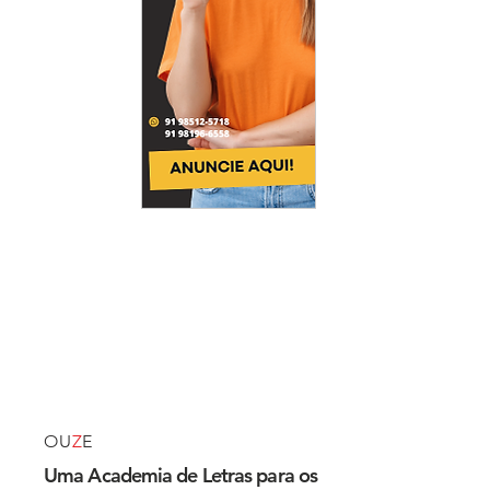
OU
Z
E
Uma Academia de Letras para os