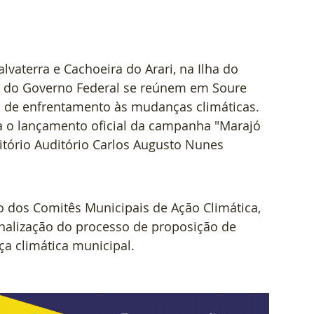
lvaterra e Cachoeira do Arari, na Ilha do 
e do Governo Federal se reúnem em Soure 
as de enfrentamento às mudanças climáticas. 
a o lançamento oficial da campanha "Marajó 
ditório Auditório Carlos Augusto Nunes 
o dos Comitês Municipais de Ação Climática, 
inalização do processo de proposição de 
a climática municipal.