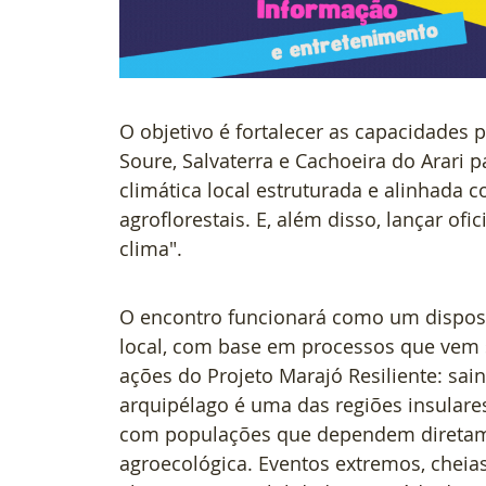
O objetivo é fortalecer as capacidades p
Soure, Salvaterra e Cachoeira do Arari
climática local estruturada e alinhada 
agroflorestais. E, além disso, lançar o
clima".   
O encontro funcionará como um disposit
local, com base em processos que vem 
ações do Projeto Marajó Resiliente: sai
arquipélago é uma das regiões insulare
com populações que dependem diretamen
agroecológica. Eventos extremos, cheias