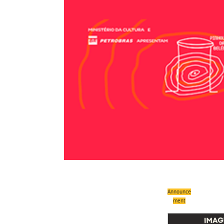
Compartilhe
Announce
ment