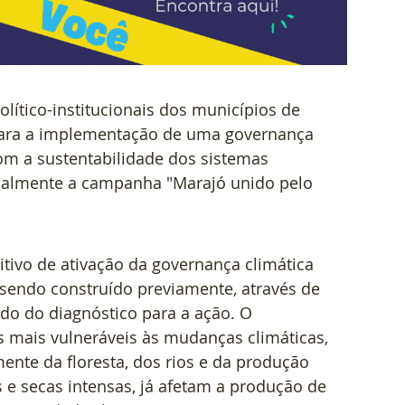
olítico-institucionais dos municípios de 
 para a implementação de uma governança 
com a sustentabilidade dos sistemas 
ficialmente a campanha "Marajó unido pelo 
ivo de ativação da governança climática 
sendo construído previamente, através de 
ndo do diagnóstico para a ação. O 
s mais vulneráveis às mudanças climáticas, 
te da floresta, dos rios e da produção 
 e secas intensas, já afetam a produção de 