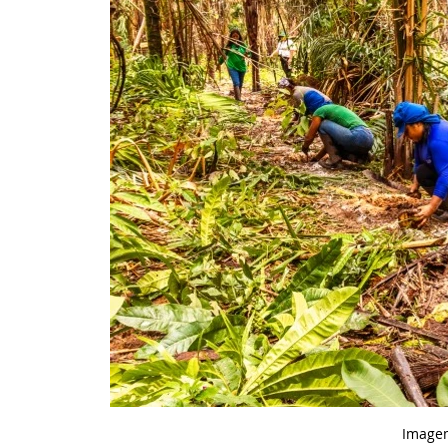
Image