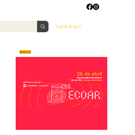
Ispia Aqui!
AGOSTO/2022
Anúncio