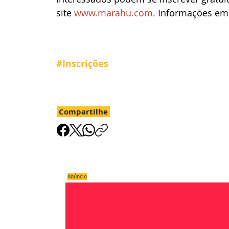
site
www.marahu.com
.
 Informações em
#Inscrições
Compartilhe
Anúncio