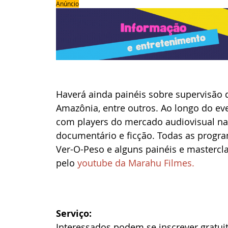
Anúncio
Haverá ainda painéis sobre supervisão 
Amazônia, entre outros. Ao longo do ev
com players do mercado audiovisual nac
documentário e ficção. Todas as progra
Ver-O-Peso e alguns painéis e mastercl
pelo
 youtube da Marahu Filmes.
Serviço:
Interessados podem se inscrever gratui