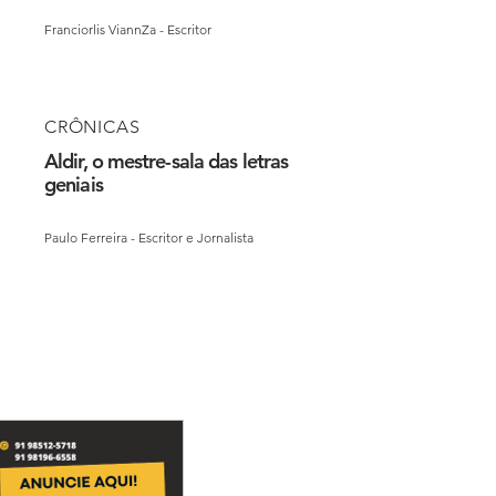
Franciorlis ViannZa - Escritor
CRÔNICAS
Aldir, o mestre-sala das letras
geniais
Paulo Ferreira - Escritor e Jornalista