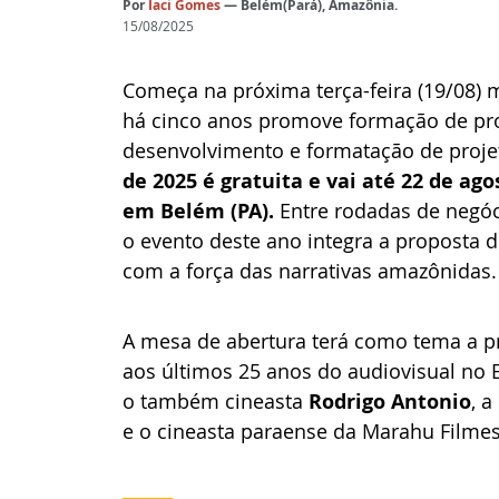
Por
Iaci Gomes
— Belém(Pará), Amazônia.
15/08/2025
Começa na próxima terça-feira (19/08) 
há cinco anos promove formação de prof
desenvolvimento e formatação de projet
de 2025 é gratuita e vai até 22 de ago
em Belém (PA). 
Entre rodadas de negóci
o evento deste ano integra a proposta 
com a força das narrativas amazônidas.
A mesa de abertura terá como tema a 
aos últimos 25 anos do audiovisual no 
o também cineasta 
Rodrigo Antonio
, a
e o cineasta paraense da Marahu Filmes