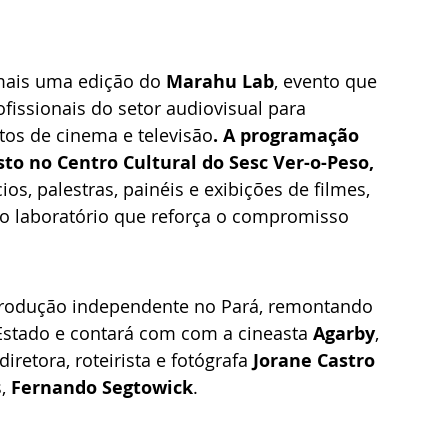
mais uma edição do 
Marahu Lab
, evento que 
issionais do setor audiovisual para 
os de cinema e televisão
. A programação 
sto no Centro Cultural do Sesc Ver-o-Peso, 
os, palestras, painéis e exibições de filmes, 
do laboratório que reforça o compromisso 
produção independente no Pará, remontando 
Estado e contará com com a cineasta 
Agarby
, 
 diretora, roteirista e fotógrafa 
Jorane Castro
, 
Fernando Segtowick
.