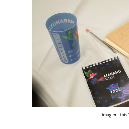
Imagem: Laís T