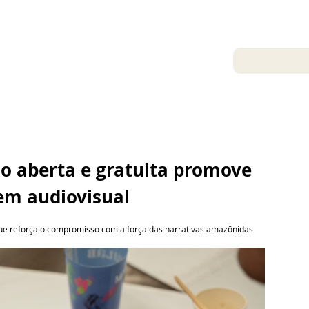
15 de ago. de 2025
 aberta e gratuita promove 
em audiovisual
que reforça o compromisso com a força das narrativas amazônidas