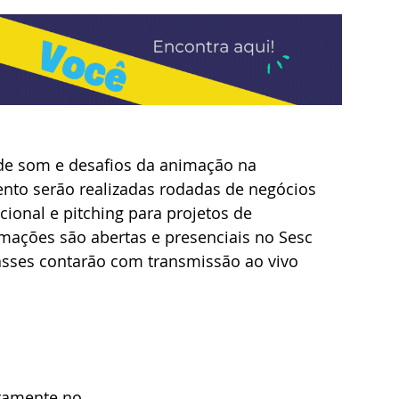
de som e desafios da animação na 
ento serão realizadas rodadas de negócios 
ional e pitching para projetos de 
mações são abertas e presenciais no Sesc 
asses contarão com transmissão ao vivo 
tamente no 