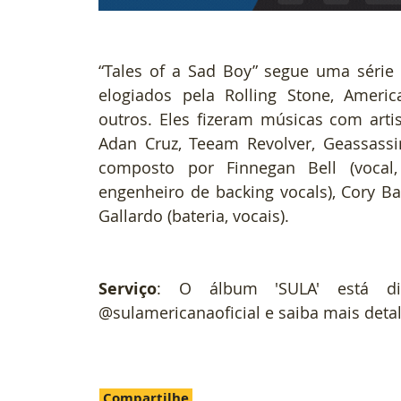
“Tales of a Sad Boy” segue uma série
elogiados pela Rolling Stone, Americ
outros. Eles fizeram músicas com arti
Adan Cruz, Teeam Revolver, Geassassi
composto por Finnegan Bell (vocal, le
engenheiro de backing vocals), Cory Batc
Gallardo (bateria, vocais).
Serviço
: O álbum 'SULA' está di
@sulamericanaoficial e saiba mais deta
Compartilhe