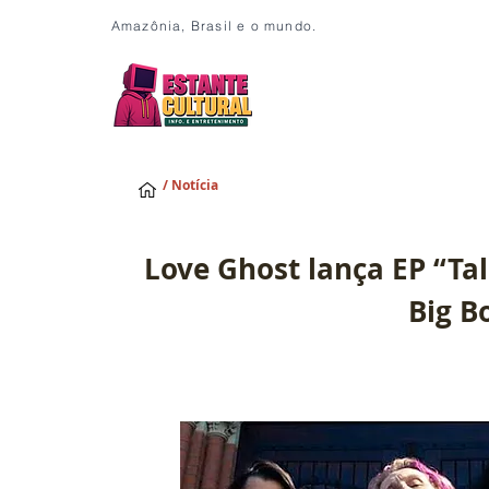
Amazônia, Brasil e o mundo.
/ Notícia
Love Ghost lança EP “Tal
Big B