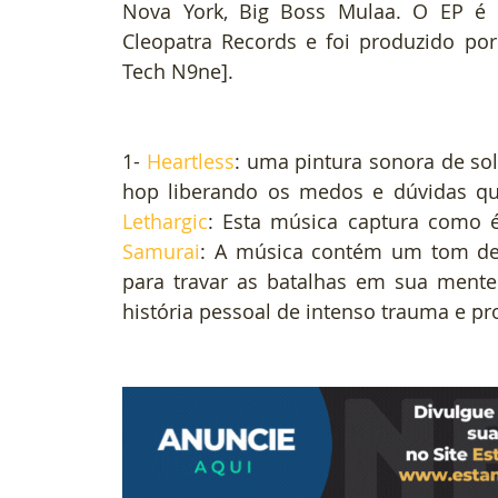
Nova York, Big Boss Mulaa. O EP é o
Cleopatra Records e foi produzido po
Tech N9ne].
1- 
Heartless
: uma pintura sonora de sol
Lethargic
Samurai
: A música contém um tom de t
para travar as batalhas em sua mente.
história pessoal de intenso trauma e pr