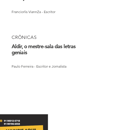
Franciorlis ViannZa - Escritor
CRÔNICAS
Aldir, o mestre-sala das letras
geniais
Paulo Ferreira - Escritor e Jornalista