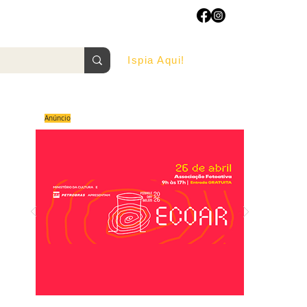
Ispia Aqui!
AGOSTO/2022
Anúncio