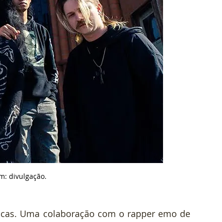
m: divulgação.
sicas. Uma colaboração com o rapper emo de 