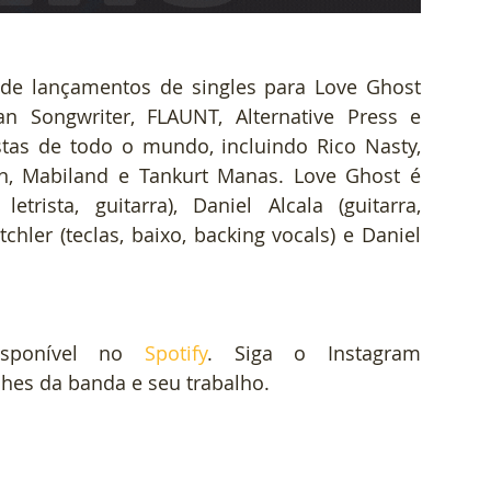
 de lançamentos de singles para Love Ghost 
an Songwriter, FLAUNT, Alternative Press e 
stas de todo o mundo, incluindo Rico Nasty, 
n, Mabiland e Tankurt Manas. Love Ghost é 
trista, guitarra), Daniel Alcala (guitarra, 
hler (teclas, baixo, backing vocals) e Daniel 
sponível no 
Spotify
. Siga o Instagram 
lhes da banda e seu trabalho.