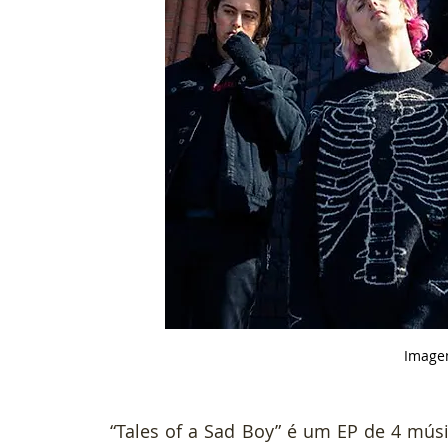
 Image
“Tales of a Sad Boy” é um EP de 4 mú