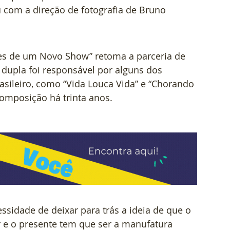
u com a direção de fotografia de Bruno 
es de um Novo Show” retoma a parceria de 
dupla foi responsável por alguns dos 
asileiro, como “Vida Louca Vida” e “Chorando 
mposição há trinta anos.
sidade de deixar para trás a ideia de que o 
r e o presente tem que ser a manufatura 