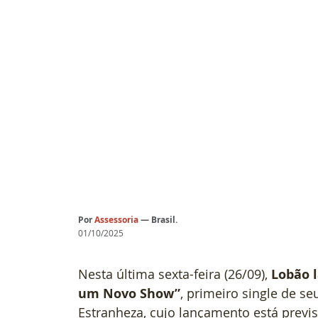
Por
Assessoria 
— Brasil.
01/10/2025
Nesta última sexta-feira (26/09), 
Lobão l
um Novo Show”
, primeiro single de s
Estranheza, cujo lançamento está previs