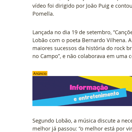
vídeo foi dirigido por João Puig e conto
Pomella.
Lançada no dia 19 de setembro, “Cançõ
Lobão com o poeta Bernardo Vilhena. A 
maiores sucessos da história do rock br
no Campo”, e não colaborava em uma co
 Anúncio 
Segundo Lobão, a música discute a neces
melhor já passou: “o melhor está por vi