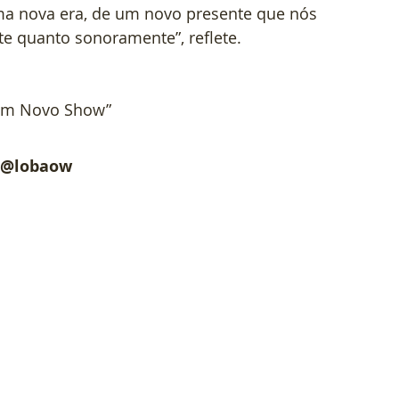
a nova era, de um novo presente que nós 
te quanto sonoramente”, reflete.
um Novo Show” 
 
@lobaow