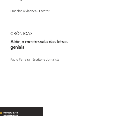
Franciorlis ViannZa - Escritor
CRÔNICAS
Aldir, o mestre-sala das letras
geniais
Paulo Ferreira - Escritor e Jornalista