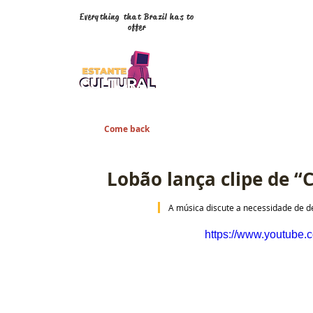
Everything that Brazil has to
offer
Come back
Lobão lança clipe de 
 A música discute a necessidade de de
https://www.youtub