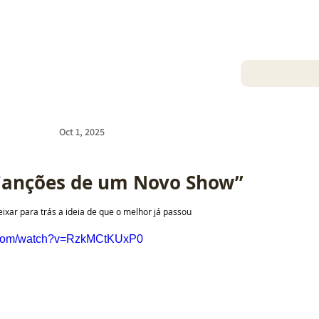
Oct 1, 2025
“Canções de um Novo Show”
ixar para trás a ideia de que o melhor já passou
e.com/watch?v=RzkMCtKUxP0