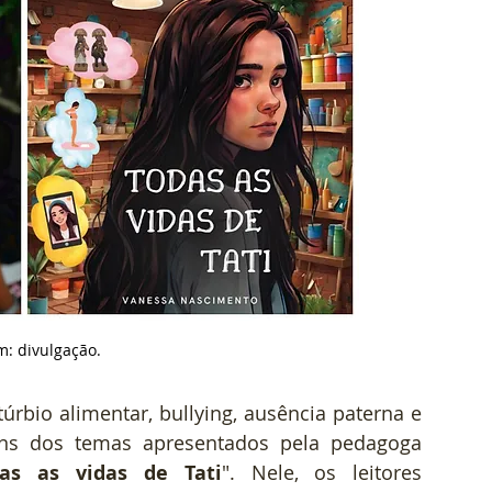
: divulgação.
túrbio alimentar, bullying, ausência paterna e 
fragilidade emocional. Estes são alguns dos temas apresentados pela pedagoga 
das as vidas de Tati
". Nele, os leitores 