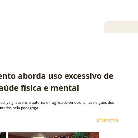
18 de mar. de 2024
LC Agência
nto aborda uso excessivo de 
saúde física e mental
 bullying, ausência paterna e fragilidade emocional, são alguns dos 
ntados pela pedagoga
 #
Mostra