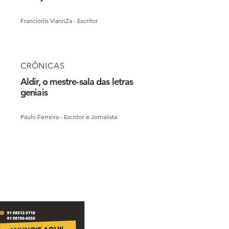
Franciorlis ViannZa - Escritor
CRÔNICAS
Aldir, o mestre-sala das letras
geniais
Paulo Ferreira - Escritor e Jornalista