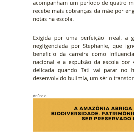
acompanham um período de quatro mese
recebe mais cobranças da mãe por eng
notas na escola.
Exigida por uma perfeição irreal, a
negligenciada por Stephanie, que ign
benefício da carreira como influenc
nacional e a expulsão da escola por 
delicada quando Tati vai parar no h
desenvolvido bulimia, um sério transtor
Anúncio