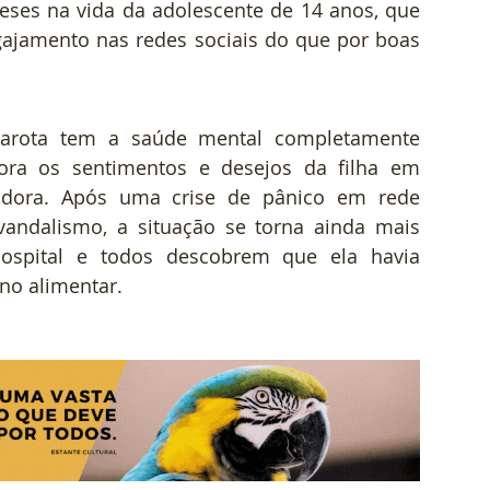
s na vida da adolescente de 14 anos, que 
ajamento nas redes sociais do que por boas 
 garota tem a saúde mental completamente 
ora os sentimentos e desejos da filha em 
iadora. Após uma crise de pânico em rede 
vandalismo, a situação se torna ainda mais 
ospital e todos descobrem que ela havia 
no alimentar.