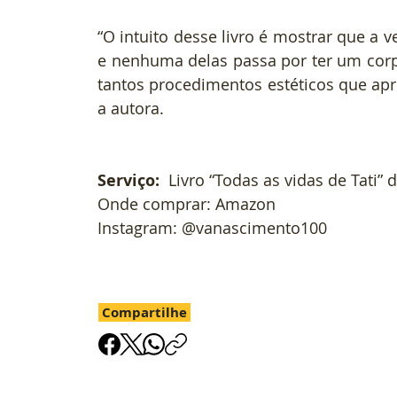
“O intuito desse livro é mostrar que a v
e nenhuma delas passa por ter um corp
tantos procedimentos estéticos que apre
a autora.
Serviço: 
 Livro “Todas as vidas de Tati”
Onde comprar: Amazon
Instagram: @vanascimento100
Compartilhe