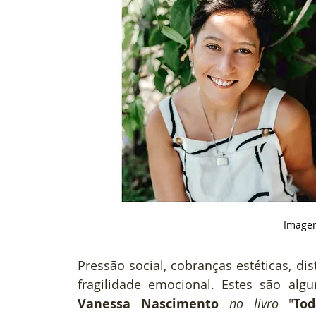
Imagem
Pressão social, cobranças estéticas, dis
Vanessa Nascimento
no livro
 "
To