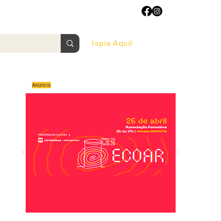
Ispia Aqui!
AGOSTO/2022
Anúncio