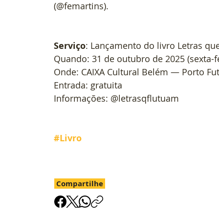
(@femartins).
Serviço
: Lançamento do livro Letras qu
Quando: 31 de outubro de 2025 (sexta-fe
Onde: CAIXA Cultural Belém — Porto Fu
Entrada: gratuita
Informações: @letrasqflutuam
#Livro
Compartilhe