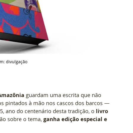
m: d
ivulgação
 Amazônia
 guardam uma escrita que não 
s pintados à mão nos cascos dos barcos — 
5, ano do centenário desta tradição, o 
livro 
ção sobre o tema, 
ganha edição especial e 