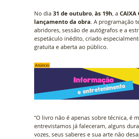
No dia 
31 de outubro
, 
às 19h
, a 
CAIXA 
lançamento da obra
. A programação t
abridores, sessão de autógrafos e a est
espetáculo inédito, criado especialment
gratuita e aberta ao público.
 Anúncio 
“O livro não é apenas sobre técnica, é 
entrevistamos já faleceram, alguns dur
vozes, seus saberes e sua arte não desa