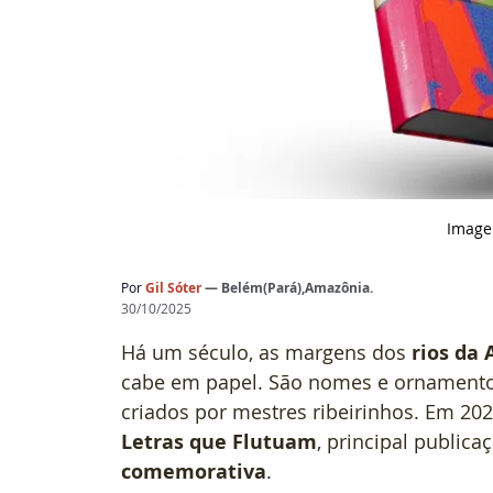
 Image
Por 
Gil Sóter 
— Belém(Pará),Amazônia.
30/10/2025
Há um século, as margens dos 
rios da
cabe em papel. São nomes e ornamento
criados por mestres ribeirinhos. Em 202
Letras que Flutuam
, principal publica
comemorativa
.