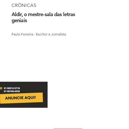
CRÔNICAS
Aldir, o mestre-sala das letras
geniais
Paulo Ferreira - Escritor e Jornalista