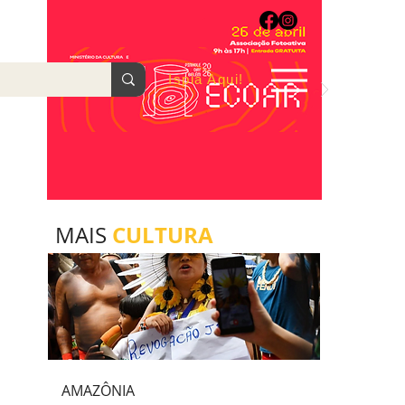
Ispia Aqui!
AGOSTO/2022
CULTURA
MAIS
AMAZÔNIA