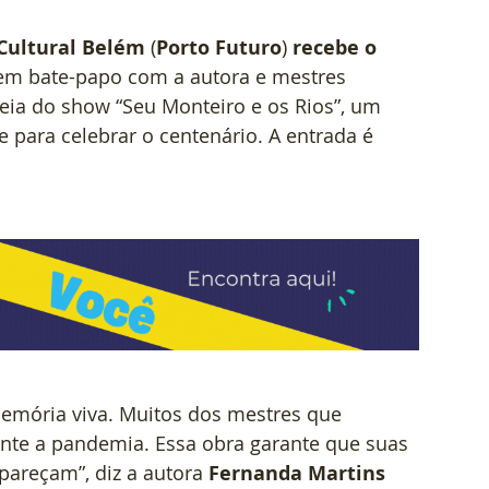
Cultural Belém
 (
Porto Futuro
) 
recebe o 
em bate-papo com a autora e mestres 
reia do show “Seu Monteiro e os Rios”, um 
e para celebrar o centenário. A entrada é 
memória viva. Muitos dos mestres que 
ante a pandemia. Essa obra garante que suas 
pareçam”, diz a autora 
Fernanda Martins