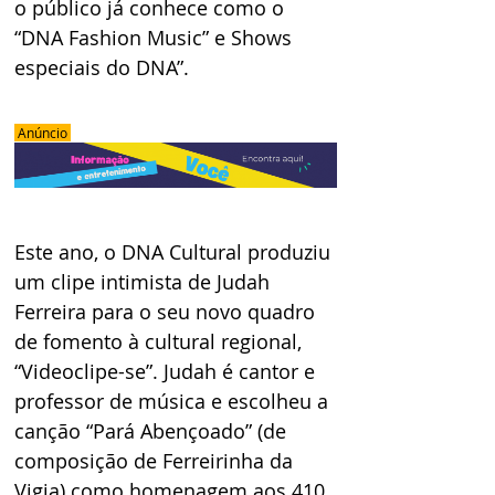
o público já conhece como o 
“DNA Fashion Music” e Shows 
especiais do DNA”.
 Anúncio 
Este ano, o DNA Cultural produziu 
um clipe intimista de Judah 
Ferreira para o seu novo quadro 
de fomento à cultural regional, 
“Videoclipe-se”. Judah é cantor e 
professor de música e escolheu a 
canção “Pará Abençoado” (de 
composição de Ferreirinha da 
Vigia) como homenagem aos 410 