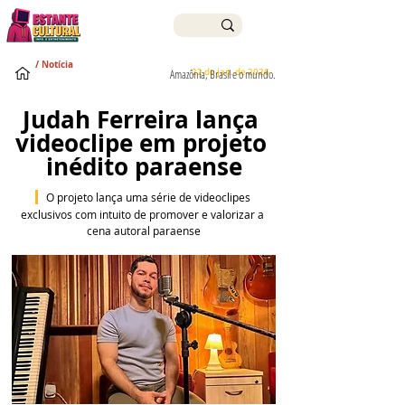
/ Notícia
22 de jan. de 2026
Amazônia, Brasil e o mundo.
Judah Ferreira lança 
videoclipe em projeto 
inédito paraense
  O projeto lança uma série de videoclipes
exclusivos com intuito de promover e valorizar a 
cena autoral paraense