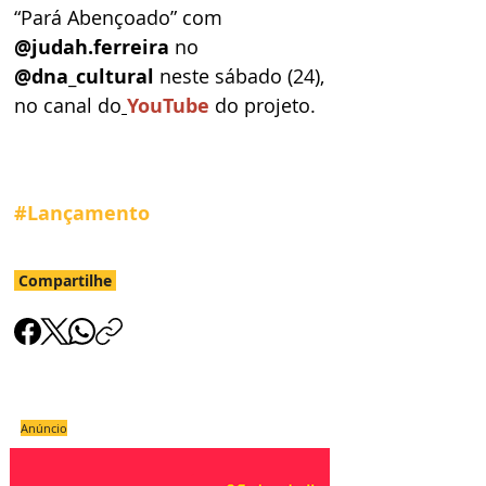
“Pará Abençoado” com 
@judah.ferreira 
no 
@dna_cultural 
neste sábado (24), 
no canal do
YouTube
do projeto. 
#Lançamento
Compartilhe
Anúncio