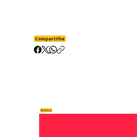
Compartilhe
Anúncio