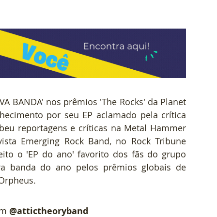
 BANDA' nos prêmios 'The Rocks' da Planet 
hecimento por seu EP aclamado pela crítica 
ebeu reportagens e críticas na Metal Hammer 
vista Emerging Rock Band, no Rock Tribune 
ito o 'EP do ano' favorito dos fãs do grupo 
ra banda do ano pelos prêmios globais de 
Orpheus.
am 
@attictheoryband