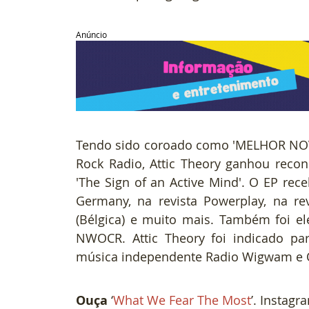
Anúncio
Tendo sido coroado como 'MELHOR NOVA
Rock Radio, Attic Theory ganhou recon
'The Sign of an Active Mind'. O EP rec
Germany, na revista Powerplay, na re
(Bélgica) e muito mais. Também foi ele
NWOCR. Attic Theory foi indicado pa
música independente Radio Wigwam e 
Ouça 
‘
What We Fear The Most
’. Instagr