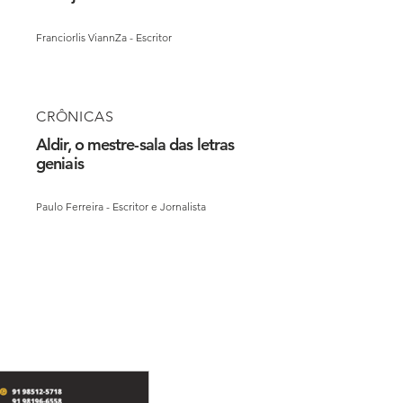
Franciorlis ViannZa - Escritor
CRÔNICAS
Aldir, o mestre-sala das letras
geniais
Paulo Ferreira - Escritor e Jornalista