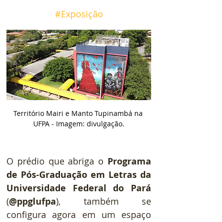
#Exposição
Território Mairi e Manto Tupinambá na 
UFPA - Imagem: divulgação.
O prédio que abriga o 
Programa 
de Pós-Graduação em Letras da 
Universidade Federal do Pará
(
@ppglufpa
), também se 
configura agora em um espaço 