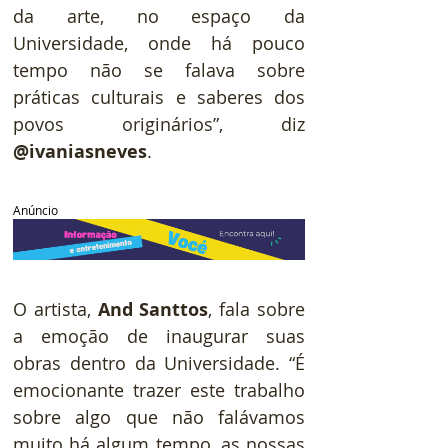
da arte, no espaço da 
Universidade, onde há pouco 
tempo não se falava sobre 
práticas culturais e saberes dos 
povos originários”, diz 
@ivaniasneves
.
Anúncio
O artista, 
And Santtos
, fala sobre 
a emoção de inaugurar suas 
obras dentro da Universidade. “É 
emocionante trazer este trabalho 
sobre algo que não falávamos 
muito há algum tempo, as nossas 