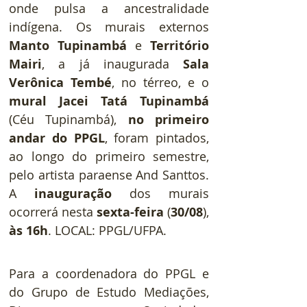
onde pulsa a ancestralidade 
indígena. Os murais externos 
Manto Tupinambá
 e 
Território 
Mairi
, a já inaugurada 
Sala 
Verônica Tembé
, no térreo, e o 
mural Jacei Tatá Tupinambá
(Céu Tupinambá), 
no primeiro 
andar do PPGL
, foram pintados, 
ao longo do primeiro semestre, 
pelo artista paraense And Santtos. 
A 
inauguração
 dos murais 
ocorrerá nesta 
sexta-feira
 (
30/08
), 
às 16h
. LOCAL: PPGL/UFPA.
Para a coordenadora do PPGL e 
do Grupo de Estudo Mediações, 