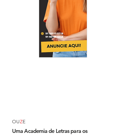
OU
Z
E
Uma Academia de Letras para os