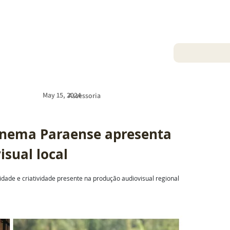
May 15, 2024
Assessoria
inema Paraense apresenta 
isual local
idade e criatividade presente na produção audiovisual regional 