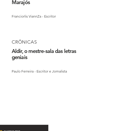
Marajós
Franciorlis ViannZa - Escritor
CRÔNICAS
Aldir, o mestre-sala das letras
geniais
Paulo Ferreira - Escritor e Jornalista