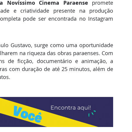
ra Novíssimo Cinema Paraense
 promete 
ade e criatividade presente na produção 
audiovisual regional. A programação completa pode ser encontrada no Instagram 
 Paulo Gustavo, surge como uma oportunidade 
lharem na riqueza das obras paraenses. Com 
s de ficção, documentário e animação, a 
ras com duração de até 25 minutos, além de 
tos.