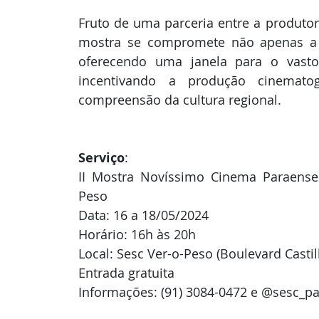
Fruto de uma parceria entre a produtora
mostra se compromete não apenas a e
oferecendo uma janela para o vasto 
incentivando a produção cinemato
compreensão da cultura regional.
Serviço
: 
II Mostra Novíssimo Cinema Paraense 
Peso
Data: 16 a 18/05/2024
Horário: 16h às 20h
Local: Sesc Ver-o-Peso (Boulevard Casti
Entrada gratuita
Informações: (91) 3084-0472 e @sesc_p