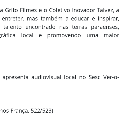
 Grito Filmes e o Coletivo Inovador Talvez, a 
ntreter, mas também a educar e inspirar, 
talento encontrado nas terras paraenses, 
gráfica local e promovendo uma maior 
apresenta audiovisual local no Sesc Ver-o-
lhos França, 522/523)
a