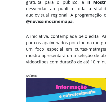
gratuita para o público, a 
II Most
desvendar ao público toda a vitalid
@novissimocinemapa
.
A iniciativa, contemplada pelo edital
para os apaixonados por cinema mergu
um foco especial em curtas-metragen
mostra apresentará uma seleção de ob
videoclipes com duração de até 10 minu
Anúncio