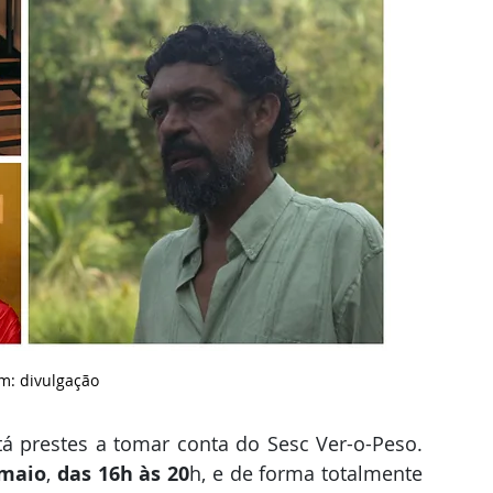
m: divulgação
 prestes a tomar conta do Sesc Ver-o-Peso. 
 maio
, 
das 16h às 20
h, e de forma totalmente 