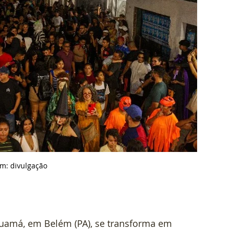
m: 
divulgação
 Guamá, em Belém (PA), se transforma em 