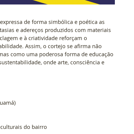
expressa de forma simbólica e poética as 
antasias e adereços produzidos com materiais 
ciclagem e à criatividade reforçam o 
ilidade. Assim, o cortejo se afirma não 
 mas como uma poderosa forma de educação 
ustentabilidade, onde arte, consciência e 
Guamá)
culturais do bairro