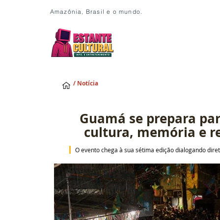
Amazônia, Brasil e o mundo.
/ Notícia
Guamá se prepara para
cultura, memória e 
 O evento chega à sua sétima edição dialogando dire