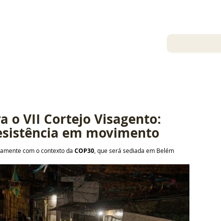
30 de out. de 2025
 o VII Cortejo Visagento: 
resistência em movimento
tamente com o contexto da 
COP30
, que será sediada em Belém