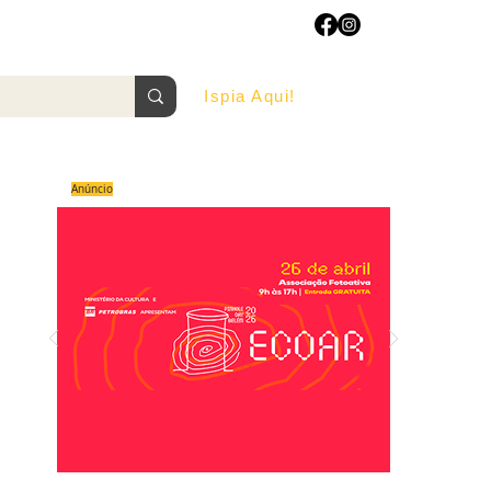
Ispia Aqui!
AGOSTO/2022
Anúncio