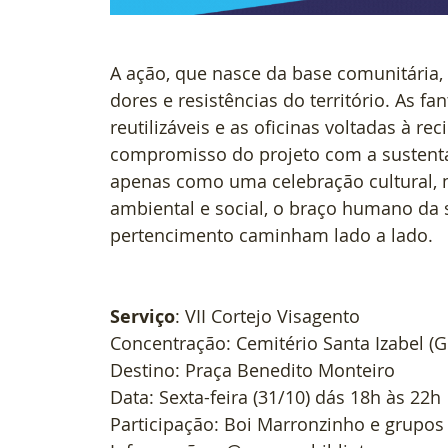
A ação, que nasce da base comunitária, 
dores e resistências do território. As f
reutilizáveis e as oficinas voltadas à re
compromisso do projeto com a sustentab
apenas como uma celebração cultural,
ambiental e social, o braço humano da s
pertencimento caminham lado a lado.
Serviço
: VII Cortejo Visagento
Concentração: Cemitério Santa Izabel (
Destino: Praça Benedito Monteiro
Data: Sexta-feira (31/10) dás 18h às 22h
Participação: Boi Marronzinho e grupos 