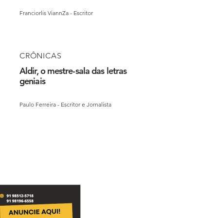
Franciorlis ViannZa - Escritor
CRÔNICAS
Aldir, o mestre-sala das letras
geniais
Paulo Ferreira - Escritor e Jornalista