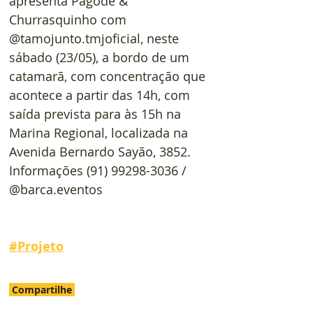
apresenta Pagode & 
Churrasquinho com 
@tamojunto.tmjoficial, neste 
sábado (23/05), a bordo de um 
catamarã, com concentração que 
acontece a partir das 14h, com 
saída prevista para às 15h na 
Marina Regional, localizada na 
Avenida Bernardo Sayão, 3852. 
Informações (91) 99298-3036 / 
@barca.eventos
#
Projeto
Compartilhe