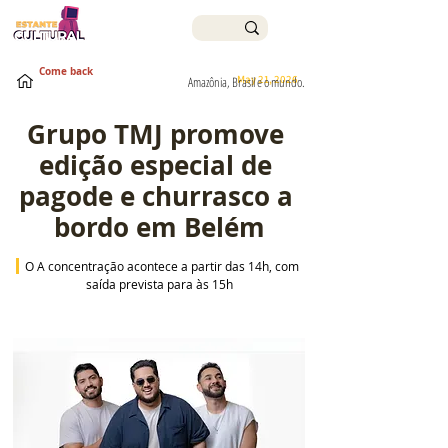
Come back
May 21, 2026
Amazônia, Brasil e o mundo.
Grupo TMJ promove 
edição especial de 
pagode e churrasco a 
bordo em Belém
 O A concentração acontece a partir das 14h, com 
saída prevista para às 15h