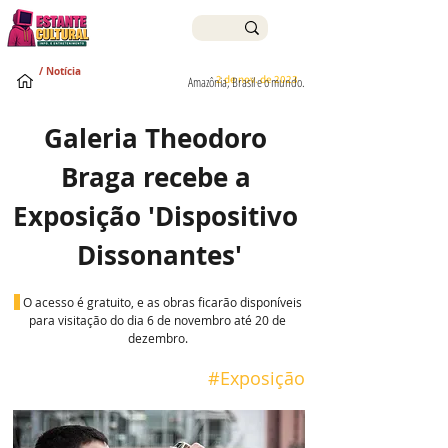
/ Notícia
2 de nov. de 2023
Amazônia, Brasil e o mundo.
Galeria Theodoro 
Braga recebe a 
Exposição 'Dispositivo 
Dissonantes'
O acesso é gratuito, e as obras ficarão disponíveis 
para visitação do dia 6 de novembro até 20 de 
dezembro. 
#Exposição