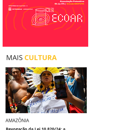
CULTURA
MAIS
AMAZÔNIA
Revogação da Lei 10.820/24: a