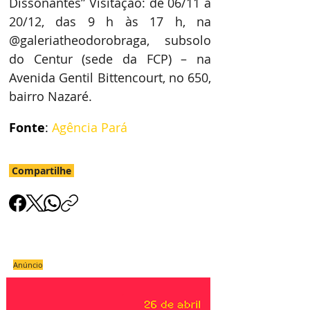
Dissonantes” Visitação: de 06/11 a 
20/12, das 9 h às 17 h, na 
@galeriatheodorobraga, subsolo 
do Centur (sede da FCP) – na 
Avenida Gentil Bittencourt, no 650, 
bairro Nazaré.
Fonte
: 
Agência Pará
Compartilhe
Anúncio