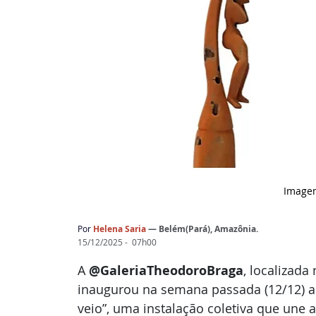
Image
Por
Helena Saria
— Belém(Pará), Amazônia.
15/12/2025 -  07h00
A 
@GaleriaTheodoroBraga
, localizada
inaugurou na
semana passada (12/12) a
veio”, uma instalação
coletiva que une a