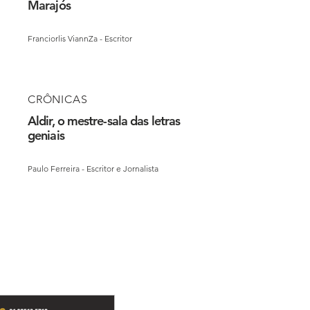
Marajós
Franciorlis ViannZa - Escritor
CRÔNICAS
Aldir, o mestre-sala das letras
geniais
Paulo Ferreira - Escritor e Jornalista