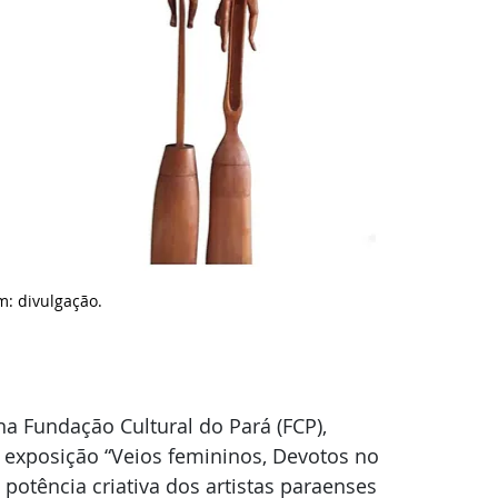
m: d
ivulgação.
 na Fundação Cultural do Pará (FCP), 
 exposição “Veios femininos, Devotos no 
 potência criativa dos artistas paraenses 