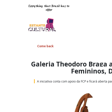
Everything that Brazil has to
offer
Come back
Galeria Theodoro Braga a
Femininos, D
A iniciativa conta com
apoio da FCP e ficará aberta pa