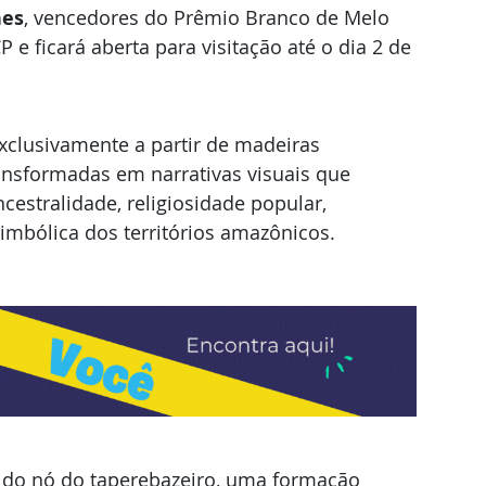
hes
, vencedores do Prêmio Branco de Melo 
P e ficará aberta para visitação até o dia 2 de 
xclusivamente a partir de madeiras 
ansformadas em narrativas visuais que 
cestralidade, religiosidade popular, 
imbólica dos territórios amazônicos.
do nó do taperebazeiro, uma formação 