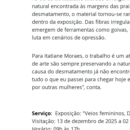
natural
encontrada às margens das prai
desmatamento, o
material tornou-se ra
dentro da exposição. Das fibras
irregul
emergem de ferramentas como goivas,
luta em cenários de opressão.
Para Itatiane Moraes, o trabalho é um 
de arte
são sempre preservando a natur
causa do
desmatamento já não encontro
tudo o que eu passei
para chegar hoje 
por outras mulheres”, conta.
Serviço
:  
Exposição: "Veios femininos, 
Visitação: 13 de dezembro de 2025 a 02 
Horário: 09h às 17h