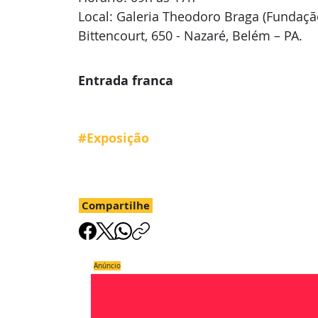
Local: Galeria Theodoro Braga (Fundação
Bittencourt,
650 - Nazaré, Belém – PA.
Entrada franca
#Exposição
Compartilhe
Anúncio