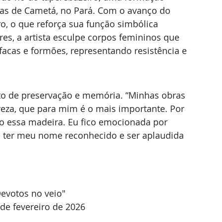
as de Cametá, no Pará. Com o avanço do 
ro, o que reforça sua função simbólica 
ares, a artista esculpe corpos femininos que 
facas e formões, representando resistência e 
ato de preservação e memória. “Minhas obras 
eza, que para mim é o mais importante. Por 
 essa madeira. Eu fico emocionada por 
e ter meu nome reconhecido e ser aplaudida 
Devotos no veio"
de fevereiro de 2026