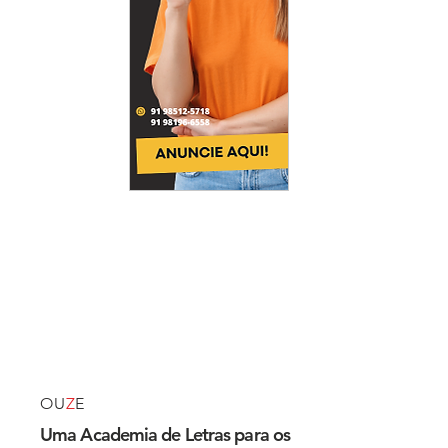
OU
Z
E
Uma Academia de Letras para os