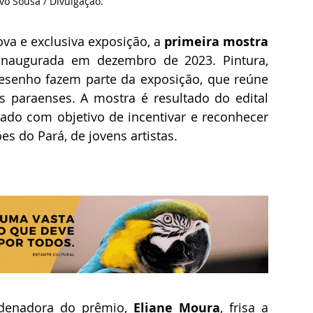
o Sousa / Divulgação.
va e exclusiva exposição, a 
primeira mostra 
 inaugurada em dezembro de 2023. Pintura, 
e desenho fazem parte da exposição, que reúne 
s paraenses. A mostra é resultado do edital 
do com objetivo de incentivar e reconhecer 
es do Pará, de jovens artistas.
rdenadora do prêmio, 
Eliane Moura
, frisa a 