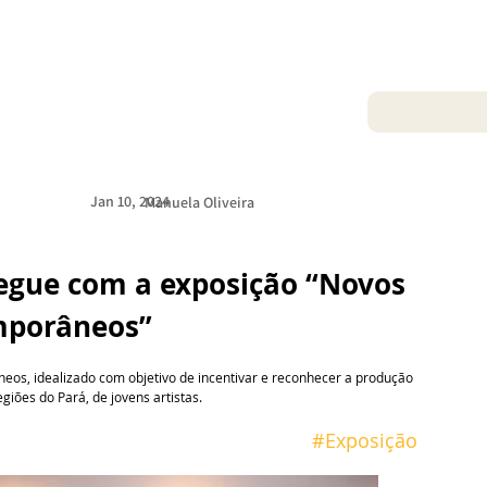
Jan 10, 2024
Manuela Oliveira
egue com a exposição “Novos 
porâneos”
eos, idealizado com objetivo de incentivar e reconhecer a produção 
egiões do Pará, de jovens artistas.
 #
Exposição