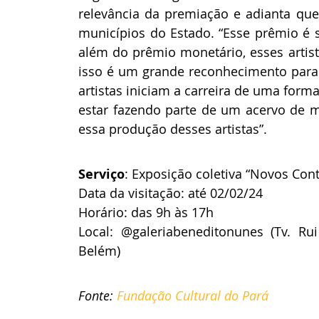
relevância da premiação e adianta que
municípios do Estado. “Esse prêmio é s
além do prêmio monetário, esses artist
isso é um grande reconhecimento para s
artistas iniciam a carreira de uma forma
estar fazendo parte de um acervo de ma
essa produção desses artistas”.
Serviço
: Exposição coletiva “Novos Co
Data da visitação: até 02/02/24
Horário: das 9h às 17h
Local: @galeriabeneditonunes (Tv. Ru
Belém)  
Fonte: 
Fundação Cultural do Pará