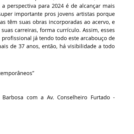
 a perspectiva para 2024 é de alcançar mais 
uper importante pros jovens artistas porque 
as têm suas obras incorporadas ao acervo, e 
uas carreiras, forma currículo. Assim, esses 
 profissional já tendo todo este arcabouço de 
is de 37 anos, então, há visibilidade a todo 
ntemporâneos”
i Barbosa com a Av. Conselheiro Furtado - 