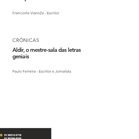
Franciorlis ViannZa - Escritor
CRÔNICAS
Aldir, o mestre-sala das letras
geniais
Paulo Ferreira - Escritor e Jornalista