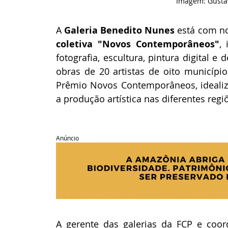
Imagem: Gustav
A 
Galeria Benedito Nunes
 está com no
coletiva "Novos Contemporâneos"
,
fotografia, escultura, pintura digital 
obras de 20 artistas de oito município
Prêmio Novos Contemporâneos, idealiza
a produção artística nas diferentes regiõ
Anúncio
A gerente das galerias da FCP e coo