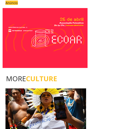
Anúncio
CULTURE
MORE