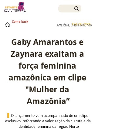
Come back
Feb 26, 2025
Amazônia, Brasil e o mundo.
Gaby Amarantos e 
Zaynara exaltam a 
força feminina 
amazônica em clipe 
"Mulher da 
Amazônia”
 O lançamento vem acompanhado de um clipe 
exclusivo, reforçando a valorização da cultura e da 
identidade feminina da região Norte