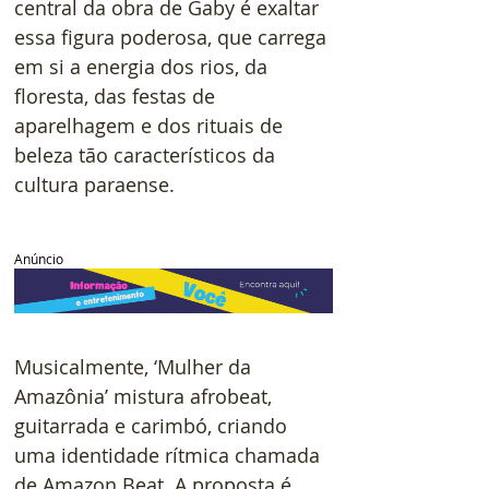
central da obra de Gaby é exaltar 
essa figura poderosa, que carrega 
em si a energia dos rios, da 
floresta, das festas de 
aparelhagem e dos rituais de 
beleza tão característicos da 
cultura paraense.
Anúncio
Musicalmente, ‘Mulher da 
Amazônia’ mistura afrobeat, 
guitarrada e carimbó, criando 
uma identidade rítmica chamada 
de Amazon Beat. A proposta é 