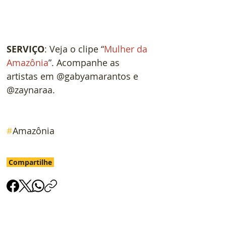
SERVIÇO
: Veja o clipe “
Mulher da 
Amazônia
”. Acompanhe as 
artistas em @gabyamarantos e 
@zaynaraa.
#
Amazônia
Compartilhe