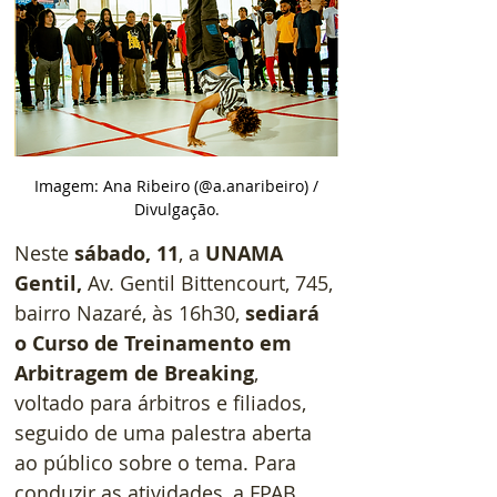
 Imagem: Ana Ribeiro (@a.anaribeiro) / 
Divulgação.
Neste 
sábado, 11
, a 
UNAMA 
Gentil, 
Av. Gentil Bittencourt, 745, 
bairro Nazaré, às 16h30,
 sediará 
o Curso de Treinamento em 
Arbitragem de Breaking
, 
voltado para árbitros e filiados, 
seguido de uma palestra aberta 
ao público sobre o tema. Para 
conduzir as atividades, a FPAB 