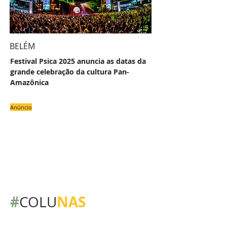
BELÉM
Festival Psica 2025 anuncia as datas da
grande celebração da cultura Pan-
Amazônica
Anúncio
#
NAS
COLU