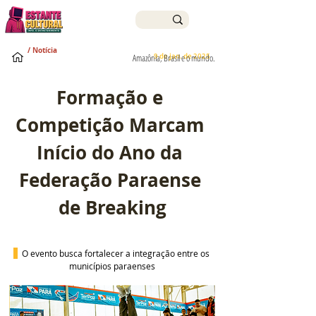
/ Notícia
9 de jan. de 2025
Amazônia, Brasil e o mundo.
Formação e 
Competição Marcam 
Início do Ano da 
Federação Paraense 
de Breaking
O evento busca fortalecer a integração entre os 
municípios paraenses