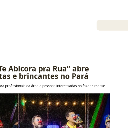
12 de jan. de 2026
e Abicora pra Rua” abre 
stas e brincantes no Pará
para profissionais da área e pessoas interessadas no fazer circense