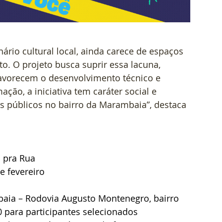
ário cultural local, ainda carece de espaços 
. O projeto busca suprir essa lacuna, 
favorecem o desenvolvimento técnico e 
ação, a iniciativa tem caráter social e 
 públicos no bairro da Marambaia”, destaca 
 pra Rua 
e fevereiro 
aia – Rodovia Augusto Montenegro, bairro 
 para participantes selecionados 