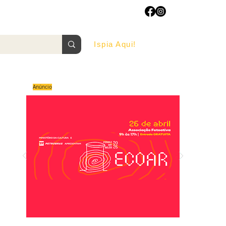
Ispia Aqui!
AGOSTO/2022
Anúncio