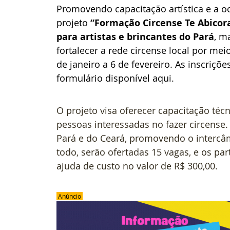
Promovendo capacitação artística e a oc
projeto 
“Formação Circense Te Abicora
para artistas e brincantes do Pará
, m
fortalecer a rede circense local por meio
de janeiro a 6 de fevereiro. As inscriçõ
formulário disponível aqui.
O projeto visa oferecer capacitação técni
pessoas interessadas no fazer circense. 
Pará e do Ceará, promovendo o intercâmb
todo, serão ofertadas 15 vagas, e os pa
ajuda de custo no valor de R$ 300,00.
 Anúncio 