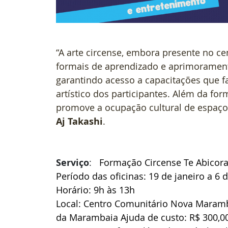
“A arte circense, embora presente no cen
formais de aprendizado e aprimoramento
garantindo acesso a capacitações que 
artístico dos participantes. Além da form
promove a ocupação cultural de espaços
Aj Takashi
.
Serviço
:  
 Formação Circense Te Abicora
Período das oficinas: 19 de janeiro a 6 d
Horário: 9h às 13h 
Local: Centro Comunitário Nova Maramb
da Marambaia Ajuda de custo: R$ 300,00