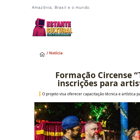
Amazônia, Brasil e o mundo.
/ Notícia
Formação Circense “T
inscrições para arti
O projeto visa oferecer capacitação técnica e artística 