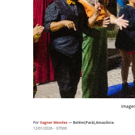
Image
Por
Vagner Mendes
— Belém(Pará),Amazônia.
12/01/2026 -  07h00