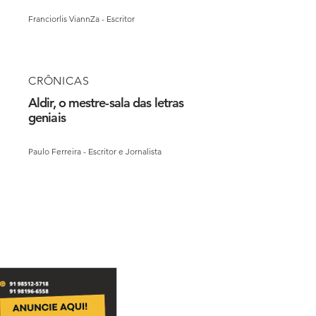
Franciorlis ViannZa - Escritor
CRÔNICAS
Aldir, o mestre-sala das letras
geniais
Paulo Ferreira - Escritor e Jornalista