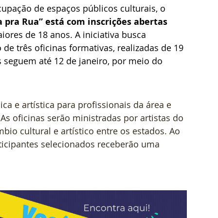
upação de espaços públicos culturais, o 
 pra Rua” está com inscrições abertas 
aiores de 18 anos. A iniciativa busca 
 de três oficinas formativas, realizadas de 19 
es seguem até 12 de janeiro, por meio do 
ca e artística para profissionais da área e 
As oficinas serão ministradas por artistas do 
io cultural e artístico entre os estados. Ao 
rticipantes selecionados receberão uma 