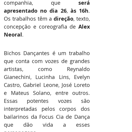
companhia, que 
será 
apresentado no dia 26
,
 às 16h
. 
Os trabalhos têm a 
direção
, texto, 
concepção e coreografia de 
Alex 
Neoral
.
Bichos Dançantes é um trabalho 
que conta com vozes de grandes 
artistas, como Reynaldo 
Gianechini, Lucinha Lins, Evelyn 
Castro, Gabriel Leone, José Loreto 
e Mateus Solano, entre outros. 
Essas potentes vozes são 
interpretadas pelos corpos dos 
bailarinos da Focus Cia de Dança 
que dão vida a esses 