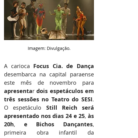
Imagem: Divulgação.
A carioca 
Focus Cia. de Dança
desembarca na capital paraense 
este mês de novembro para 
apresenta
r 
dois espetáculos em 
três sessões no Teatro do SESI
. 
O espetáculo 
Still Reich será 
apresentado nos dias 24 e 25
, 
às 
20h
, 
e Bichos Dançantes
, 
primeira obra infantil da 