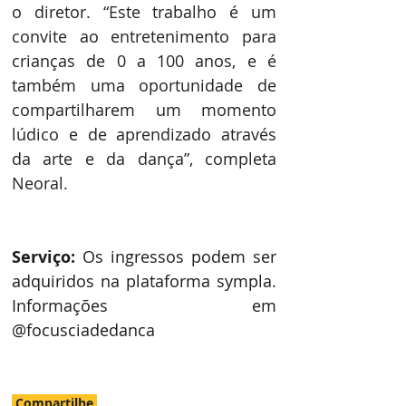
o diretor. “Este trabalho é um 
convite ao entretenimento para 
crianças de 0 a 100 anos, e é 
também uma oportunidade de 
compartilharem um momento 
lúdico e de aprendizado através 
da arte e da dança”, completa 
Neoral.  
Serviço:
 Os ingressos podem ser 
adquiridos na plataforma sympla. 
Informações em 
@focusciadedanca
Compartilhe