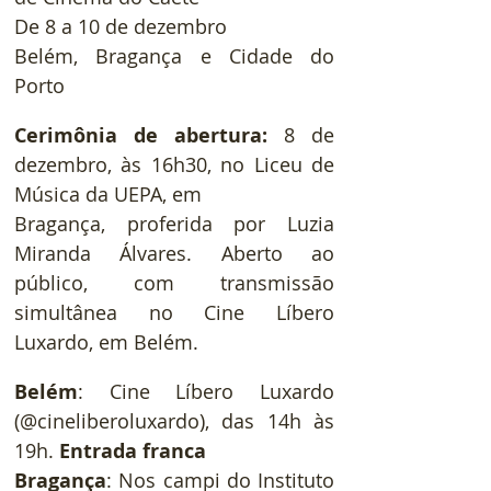
De 8 a 10 de dezembro
Belém, Bragança e Cidade do 
Porto
Cerimônia de abertura:
 8 de 
dezembro, às 16h30, no Liceu de 
Música da UEPA, em
Bragança, proferida por Luzia 
Miranda Álvares. Aberto ao 
público, com transmissão 
simultânea no Cine Líbero 
Luxardo, em Belém.
Belém
: Cine Líbero Luxardo 
(@cineliberoluxardo), das 14h às 
19h. 
Entrada franca
Bragança
: Nos campi do Instituto 