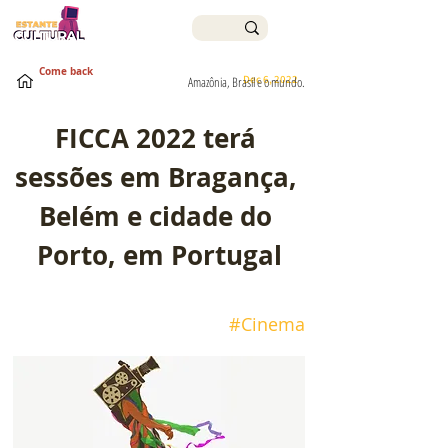
Come back
Dec 6, 2022
Amazônia, Brasil e o mundo.
FICCA 2022 terá 
sessões em Bragança, 
Belém e cidade do 
Porto, em Portugal
#Cinema