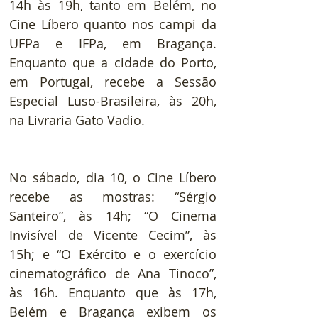
14h às 19h, tanto em Belém, no 
Cine Líbero quanto nos campi da 
UFPa e IFPa, em Bragança. 
Enquanto que a cidade do Porto, 
em Portugal, recebe a Sessão 
Especial Luso-Brasileira, às 20h, 
na Livraria Gato Vadio.  
No sábado, dia 10, o Cine Líbero 
recebe as mostras: “Sérgio 
Santeiro”, às 14h; “O Cinema 
Invisível de Vicente Cecim”, às 
15h; e “O Exército e o exercício 
cinematográfico de Ana Tinoco”, 
às 16h. Enquanto que às 17h, 
Belém e Bragança exibem os 