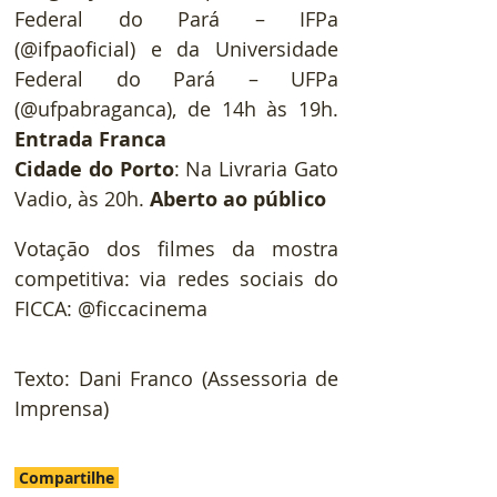
Federal do Pará – IFPa 
(@ifpaoficial) e da Universidade 
Federal do Pará – UFPa 
(@ufpabraganca), de 14h às 19h. 
Entrada Franca
Cidade do Porto
: Na Livraria Gato 
Vadio, às 20h. 
Aberto ao público
Votação dos filmes da mostra 
competitiva: via redes sociais do 
FICCA: @ficcacinema
Texto: Dani Franco (Assessoria de 
Imprensa)
Compartilhe