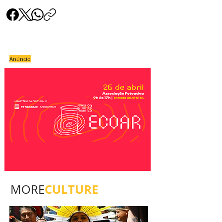
Anúncio
CULTURE
MORE