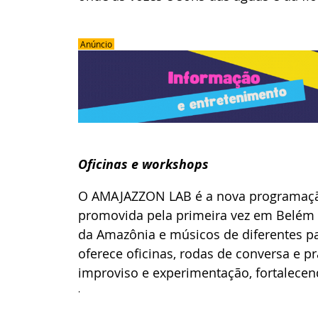
 Anúncio 
Oficinas e workshops
O AMAJAZZON LAB é a nova programação
promovida pela primeira vez em Belém pa
da Amazônia e músicos de diferentes pa
oferece oficinas, rodas de conversa e pr
improviso e experimentação, fortalecend
.