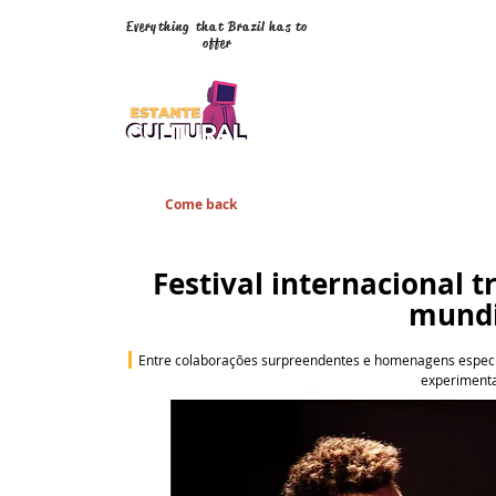
Everything that Brazil has to
offer
Come back
Festival internacional 
mundi
 Entre colaborações surpreendentes e homenagens especiai
experimenta