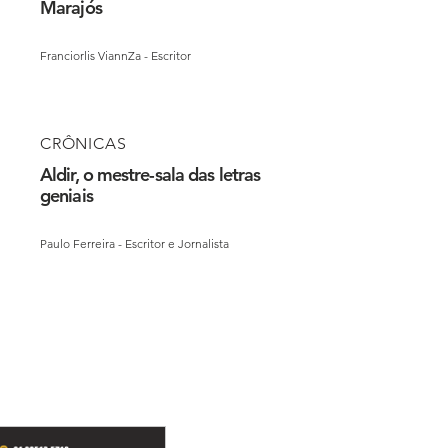
Marajós
Franciorlis ViannZa - Escritor
CRÔNICAS
Aldir, o mestre-sala das letras
geniais
Paulo Ferreira - Escritor e Jornalista