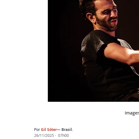
Image
Por
Gil Sóter
— Brasil.
26/11/2025 -  07h00