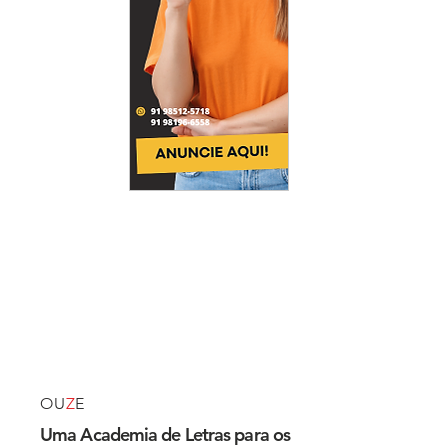
OU
Z
E
Uma Academia de Letras para os