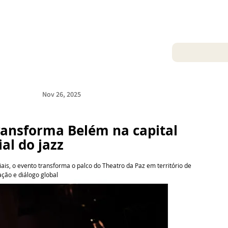
Nov 26, 2025
transforma Belém na capital 
al do jazz
s, o evento transforma o palco do Theatro da Paz em território de 
ção e diálogo global