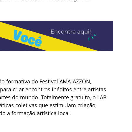
 formativa do Festival AMAJAZZON, 
ra criar encontros inéditos entre artistas 
rtes do mundo. Totalmente gratuito, o LAB 
áticas coletivas que estimulam criação, 
o a formação artística local. 