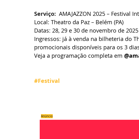
Serviço: 
 AMAJAZZON 2025 – Festival Int
Local: Theatro da Paz – Belém (PA) 
Datas: 28, 29 e 30 de novembro de 2025
Ingressos: já à venda na bilheteria do T
promocionais disponíveis para os 3 dias
Veja a programação completa em 
@ama
#Festival
Compartilhe
Anúncio