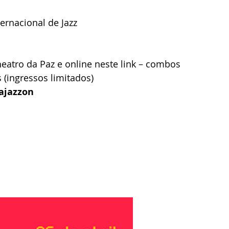
ernacional de Jazz 
 
heatro da Paz e online neste link – combos 
 (ingressos limitados) 
jazzon 