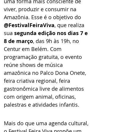
uma forma mais consciente de 
viver, produzir e consumir na 
Amazônia. Esse é o objetivo do 
@FestivalFeiraViva
, que realiza 
sua 
segunda edição nos dias 7 e 
8 de março
, das 9h às 19h, no 
Centur em Belém. Com 
programação gratuita, o evento 
reúne shows de música 
amazônica no Palco Dona Onete, 
feira criativa regional, feira 
gastronômica livre de alimentos 
com origem animal, oficinas, 
palestras e atividades infantis.
Mais do que uma agenda cultural, 
o Festival Feira Viva propõe um 