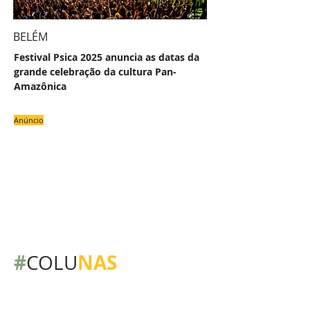
BELÉM
Festival Psica 2025 anuncia as datas da
grande celebração da cultura Pan-
Amazônica
Anúncio
#
NAS
COLU