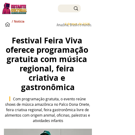
/ Notícia
6 de mar. de 2026
Amazônia, Brasil e o mundo.
Festival Feira Viva 
oferece programação 
gratuita com música 
regional, feira 
criativa e 
gastronômica
  Com programação gratuita, o evento reúne 
shows de música amazônica no Palco Dona Onete, 
feira criativa regional, feira gastronômica livre de 
alimentos com origem animal, oficinas, palestras e 
atividades infantis