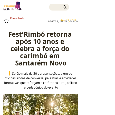
Come back
Dec 17, 2025
Amazônia, Brasil e o mundo.
Fest’Rimbó retorna 
após 10 anos e 
celebra a força do 
carimbó em 
Santarém Novo
  Serão mais de 30 apresentações, além de 
oficinas, rodas de conversa, palestras e atividades 
formativas que reforçam o caráter cultural, político 
e pedagógico do evento