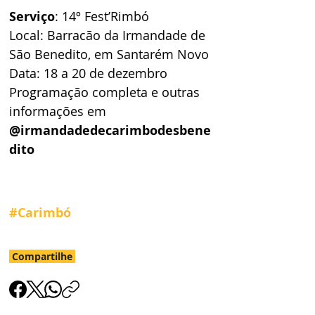
Serviço
: 14º Fest’Rimbó 
Local: Barracão da Irmandade de 
São Benedito, em Santarém Novo 
Data: 18 a 20 de dezembro 
Programação completa e outras 
informações em 
@irmandadedecarimbodesbene
dito
#Carimbó
Compartilhe