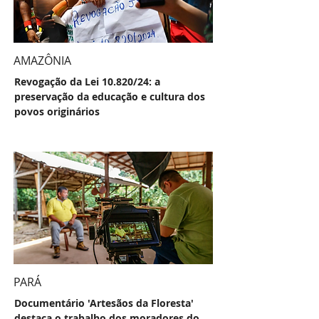
AMAZÔNIA
Revogação da Lei 10.820/24: a
preservação da educação e cultura dos
povos originários
PARÁ
Documentário 'Artesãos da Floresta'
destaca o trabalho dos moradores do