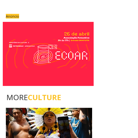
Anúncio
CULTURE
MORE