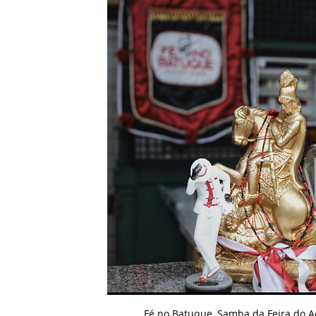
Fé no Batuque, Samba da Feira do Aç