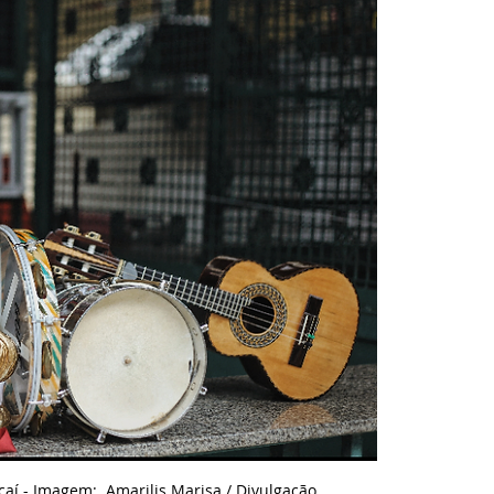
aí - Imagem:  Amarilis Marisa / Divulgação.