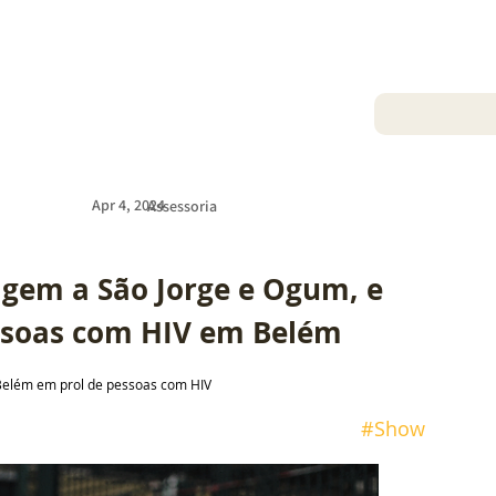
Apr 4, 2024
Assessoria
gem a São Jorge e Ogum, e 
ssoas com HIV em Belém
Belém em prol de pessoas com HIV
 #
Show