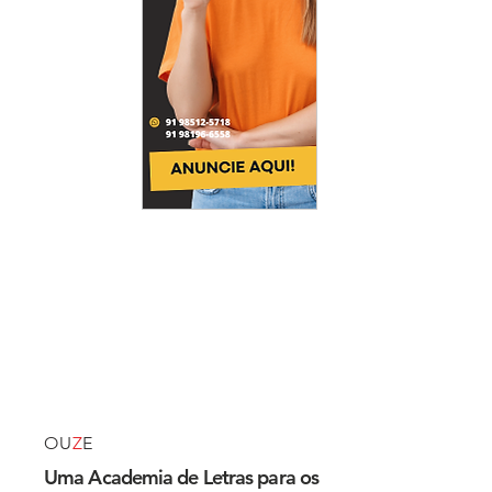
OU
Z
E
Uma Academia de Letras para os