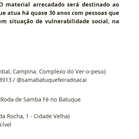
O material arrecadado será destinado ao 
ue atua há quase 30 anos com pessoas que 
 situação de vulnerabilidade social, na 
ombal, Campina. Complexo do Ver-o-peso)
-8913 / @samabatuquefeiradoacai 
m Roda de Samba Fé no Batuque
da Rocha, 1 - Cidade Velha)
cível