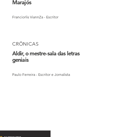
Marajós
Franciorlis ViannZa - Escritor
CRÔNICAS
Aldir, o mestre-sala das letras
geniais
Paulo Ferreira - Escritor e Jornalista