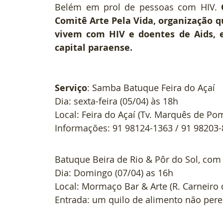
Belém em prol de pessoas com HIV. 
Comitê Arte Pela Vida, organização q
vivem com HIV e doentes de Aids, em
capital paraense.
Serviço
: Samba Batuque Feira do Açaí
Dia: sexta-feira (05/04) às 18h
Local: Feira do Açaí (Tv. Marquês de P
Informações: 91 98124-1363 / 91 98203
Batuque Beira de Rio & Pôr do Sol, co
Dia: Domingo (07/04) as 16h
Local: Mormaço Bar & Arte (R. Carneiro 
Entrada: um quilo de alimento não pere