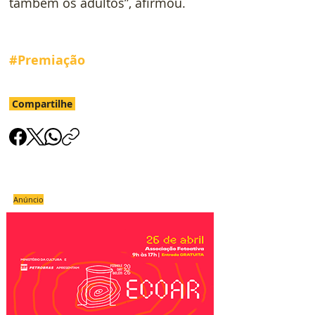
também os adultos”, afirmou.
#Premiação
Compartilhe
Anúncio