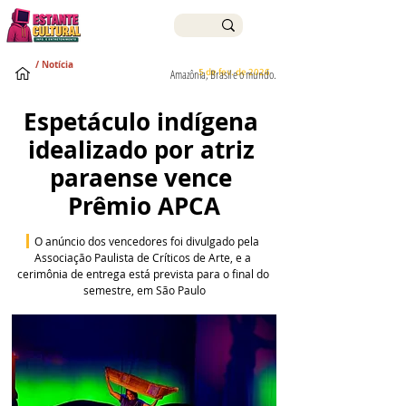
/ Notícia
5 de fev. de 2026
Amazônia, Brasil e o mundo.
Espetáculo indígena 
idealizado por atriz 
paraense vence 
Prêmio APCA
 O anúncio dos vencedores foi divulgado pela 
Associação Paulista de Críticos de Arte, e a 
cerimônia de entrega está prevista para o final do 
semestre, em São Paulo