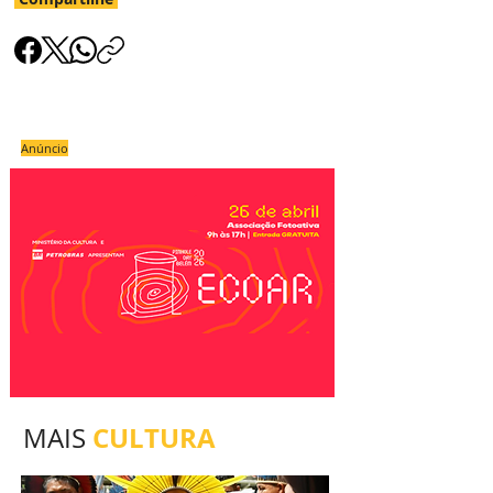
Anúncio
CULTURA
MAIS