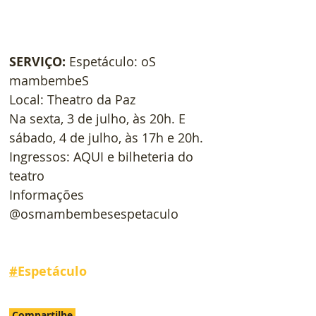
SERVIÇO: 
Espetáculo: oS 
mambembeS
Local: Theatro da Paz
Na sexta, 3 de julho, às 20h. E 
sábado, 4 de julho, às 17h e 20h.
Ingressos: AQUI e bilheteria do 
teatro
Informações 
@osmambembesespetaculo
#
Espetáculo
Compartilhe