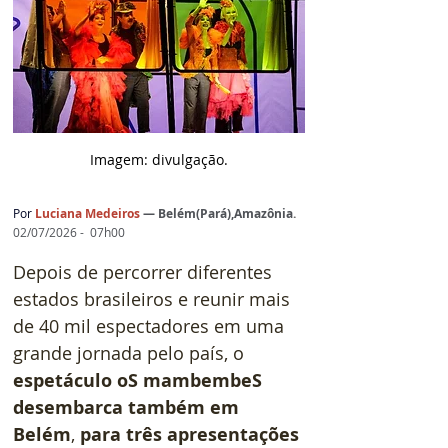
Imagem: d
ivulgação.
Por
 Luciana Medeiros
— 
Belém(Pará),Amazônia
.
02/07/2026 -  07h00
Depois de percorrer diferentes 
estados brasileiros e reunir mais 
de 40 mil espectadores em uma 
grande jornada pelo país, o 
espetáculo oS mambembeS 
desembarca também em 
Belém
, 
para três apresentações 