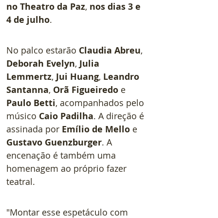
no Theatro da Paz
, 
nos dias 3 e 
4 de julho
.
No palco estarão 
Claudia Abreu
, 
Deborah Evelyn
, 
Julia 
Lemmertz
, 
Jui Huang
, 
Leandro 
Santanna
, 
Orã Figueiredo
 e 
Paulo Betti
, acompanhados pelo 
músico 
Caio Padilha
. A direção é 
assinada por
 Emílio de Mello
 e 
Gustavo Guenzburger
. A 
encenação é também uma 
homenagem ao próprio fazer 
teatral.   
"Montar esse espetáculo com 