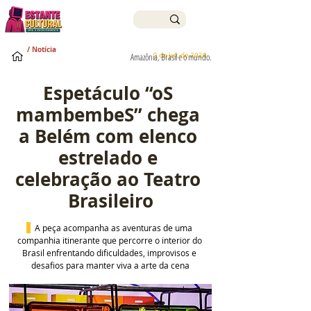
/ Notícia
2 de jul. de 2026
Amazônia, Brasil e o mundo.
Espetáculo “oS 
mambembeS” chega 
a Belém com elenco 
estrelado e 
celebração ao Teatro 
Brasileiro
  A peça acompanha as aventuras de uma 
companhia itinerante que percorre o interior do 
Brasil enfrentando dificuldades, improvisos e 
desafios para manter viva a arte da cena