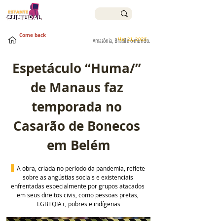
Come back
Mar 21, 2025
Amazônia, Brasil e o mundo.
Espetáculo “Huma/” 
de Manaus faz 
temporada no 
Casarão de Bonecos 
em Belém
A obra, criada no período da pandemia, reflete 
sobre as angústias sociais e existenciais 
enfrentadas especialmente por grupos atacados 
em seus direitos civis, como pessoas pretas, 
LGBTQIA+, pobres e indígenas