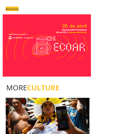
Anúncio
CULTURE
MORE