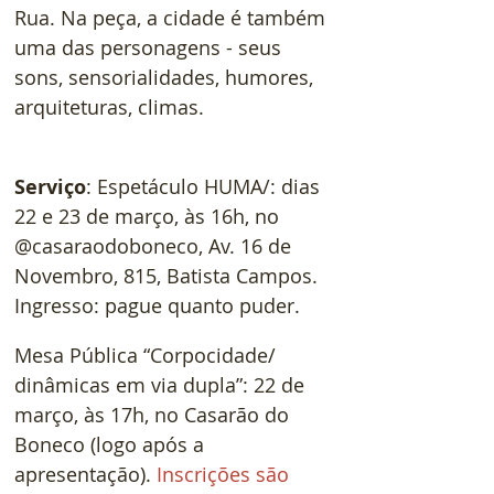
Rua. Na peça, a cidade é também 
uma das personagens - seus 
sons, sensorialidades, humores, 
arquiteturas, climas.
Serviço
: Espetáculo HUMA/: dias 
22 e 23 de março, às 16h, no 
@casaraodoboneco, Av. 16 de 
Novembro, 815, Batista Campos. 
Ingresso: pague quanto puder.  
Mesa Pública “Corpocidade/ 
dinâmicas em via dupla”: 22 de 
março, às 17h, no Casarão do 
Boneco (logo após a 
apresentação). 
Inscrições são 