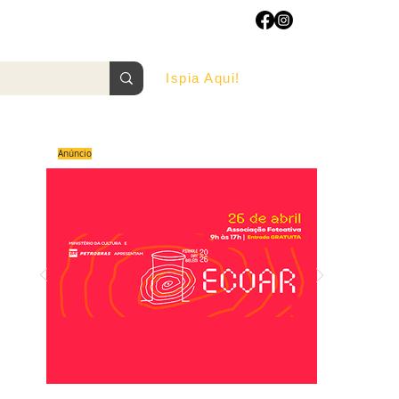
Ispia Aqui!
AGOSTO/2022
Anúncio