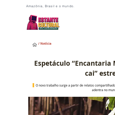
Amazônia, Brasil e o mundo.
/ Notícia
Espetáculo “Encantaria M
cai” est
O novo trabalho surge a partir de relatos compartilha
adentra no mund