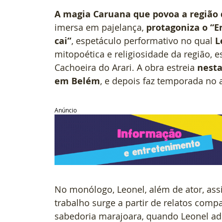
A magia Caruana que povoa a região
imersa em pajelança, 
protagoniza o “E
cai”
, espetáculo performativo no qual 
L
mitopoética e religiosidade da região, e
Cachoeira do Arari. A obra estreia 
nesta
em Belém
, e depois faz temporada no 
Anúncio
No monólogo, Leonel, além de ator, assi
trabalho surge a partir de relatos comp
sabedoria marajoara, quando Leonel ad