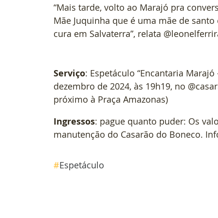
“Mais tarde, volto ao Marajó pra conve
Mãe Juquinha que é uma mãe de santo 
cura em Salvaterra”, relata @leonelferri
Serviço
: Espetáculo “Encantaria Marajó -
dezembro de 2024, às 19h19, no @casar
próximo à Praça Amazonas) 
Ingressos
: pague quanto puder: Os val
manutenção do Casarão do Boneco. Inf
#
Espetáculo