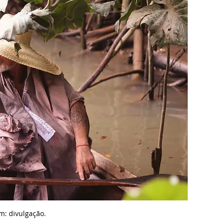
m: divulgação.