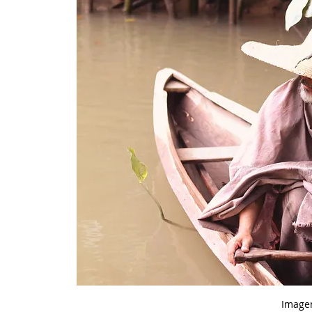
 Image