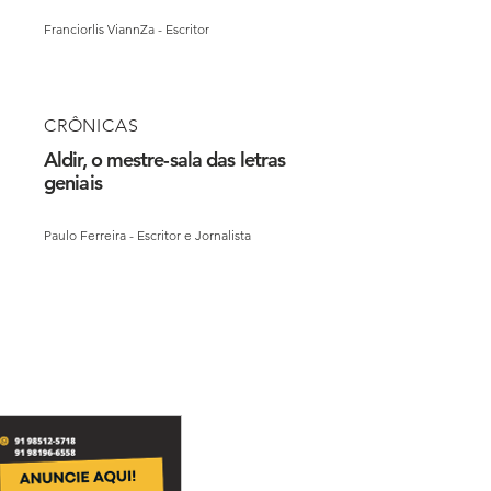
Franciorlis ViannZa - Escritor
CRÔNICAS
Aldir, o mestre-sala das letras
geniais
Paulo Ferreira - Escritor e Jornalista