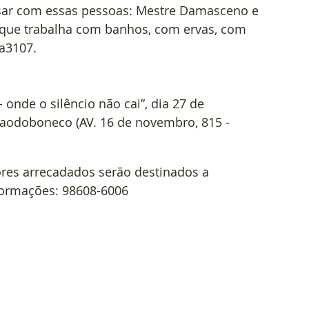
rsar com essas pessoas: Mestre Damasceno e 
que trabalha com banhos, com ervas, com 
ra3107.
 onde o silêncio não cai”, dia 27 de 
aodoboneco (AV. 16 de novembro, 815 - 
ores arrecadados serão destinados a 
ormações: 98608-6006